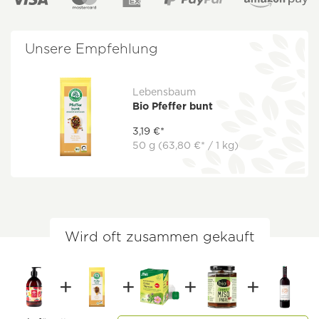
Unsere Empfehlung
Lebensbaum
Bio Pfeffer bunt
3,19 €*
50 g
(63,80 €* / 1 kg)
Wird oft zusammen gekauft