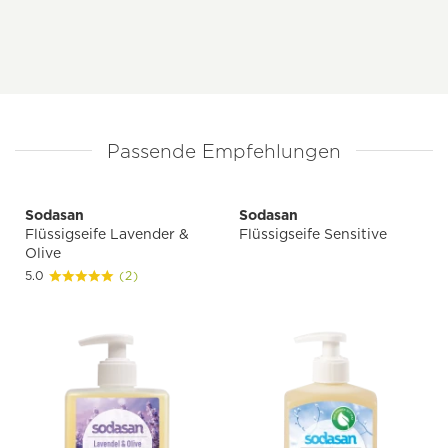
Passende Empfehlungen
Sodasan
Sodasan
Flüssigseife Lavender &
Flüssigseife Sensitive
Olive
5.0
(2)