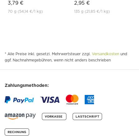
3,79 €
2,95 €
70 g
(54,14 €
/1 kg)
135 g
(21,85 €
/1 kg)
* Alle Preise inkl. gesetzl. Mehrwertsteuer zzgl.
Versandkosten
und
ggf. Nachnahmegebühren, wenn nicht anders beschrieben
Zahlungsmethoden: