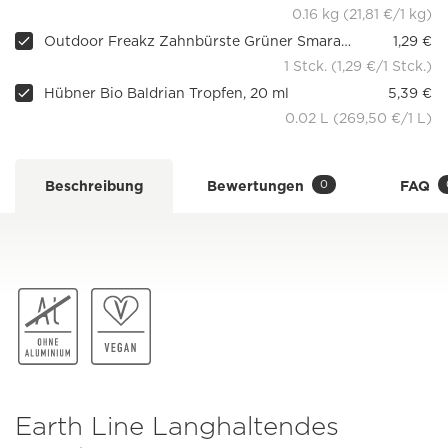
0.16 kg (21,81 €/1 kg)
Outdoor Freakz Zahnbürste Grüner Smaragd
1,29 €
1 Stck. (1,29 €/1 Stck.)
Hübner Bio Baldrian Tropfen, 20 ml
5,39 €
0.02 L (269,50 €/1 L)
0
Beschreibung
Bewertungen
FAQ
Earth Line Langhaltendes