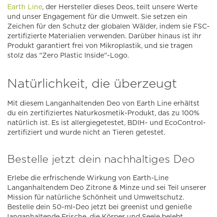
Earth Line
, der Hersteller dieses Deos, teilt unsere Werte
und unser Engagement für die Umwelt. Sie setzen ein
Zeichen für den Schutz der globalen Wälder, indem sie FSC-
zertifizierte Materialien verwenden. Darüber hinaus ist ihr
Produkt garantiert frei von Mikroplastik, und sie tragen
stolz das "Zero Plastic Inside"-Logo.
Natürlichkeit, die überzeugt
Mit diesem Langanhaltenden Deo von Earth Line erhältst
du ein zertifiziertes Naturkosmetik-Produkt, das zu 100%
natürlich ist. Es ist allergiegetestet, BDIH- und EcoControl-
zertifiziert und wurde nicht an Tieren getestet.
Bestelle jetzt dein nachhaltiges Deo
Erlebe die erfrischende Wirkung von Earth-Line
Langanhaltendem Deo Zitrone & Minze und sei Teil unserer
Mission für natürliche Schönheit und Umweltschutz.
Bestelle dein 50-ml-Deo jetzt bei greenist und genieße
langanhaltende Frische, die Körper und Seele belebt.