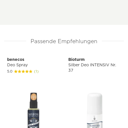
Passende Empfehlungen
benecos
Bioturm
Deo Spray
Silber Deo INTENSIV Nr.
37
5.0
(1)