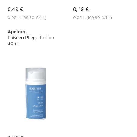
8,49 €
8,49 €
0.05 L
(169,80 €
/1 L)
0.05 L
(169,80 €
/1 L)
Apeiron
Fußdeo Pflege-Lotion
30ml