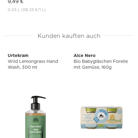
9,49 €
0.03 L
(316,33 €
/1 L)
Kunden kauften auch
Urtekram
Alce Nero
Wild Lemongrass Hand
Bio Babygläschen Forelle
Wash, 300 ml
mit Gemüse, 160g