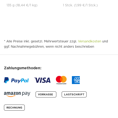
135 g
(18,44 €
/1 kg)
1 Stck.
(1,99 €
/1 Stck.)
* Alle Preise inkl. gesetzl. Mehrwertsteuer zzgl.
Versandkosten
und
ggf. Nachnahmegebühren, wenn nicht anders beschrieben
Zahlungsmethoden: