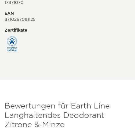
17871070
EAN
8710267081125
Zertifikate
Bewertungen für Earth Line
Langhaltendes Deodorant
Zitrone & Minze