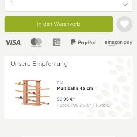
In den Warenkorb
Unsere Empfehlung
nic
Multibahn 45 cm
99,95 €*
1 Stck.
(99,95 €* / 1 Stck.)