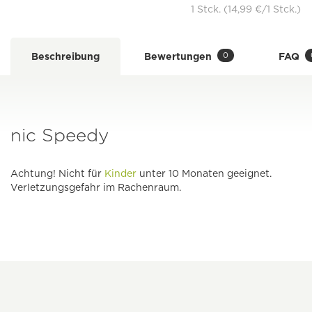
1 Stck. (14,99 €/1 Stck.)
0
Beschreibung
Bewertungen
FAQ
nic Speedy
Achtung! Nicht für
Kinder
unter 10 Monaten geeignet.
Verletzungsgefahr im Rachenraum.