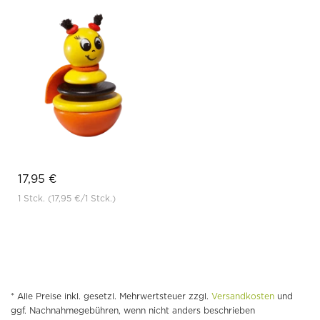
17,95 €
1 Stck.
(17,95 €
/1 Stck.)
* Alle Preise inkl. gesetzl. Mehrwertsteuer zzgl.
Versandkosten
und
ggf. Nachnahmegebühren, wenn nicht anders beschrieben