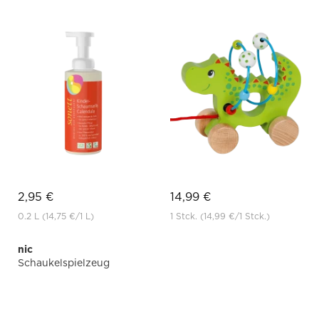
2,95 €
14,99 €
0.2 L
(14,75 €
/1 L)
1 Stck.
(14,99 €
/1 Stck.)
nic
Schaukelspielzeug