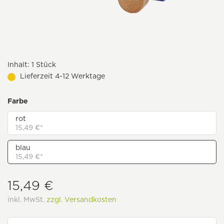
Inhalt:
1 Stück
Lieferzeit 4-12 Werktage
Farbe
rot
15,49 €*
blau
15,49 €*
15,49 €
inkl. MwSt.
zzgl. Versandkosten