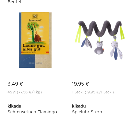
Beutel
3,49 €
19,95 €
45 g
(77,56 €
/1 kg)
1 Stck.
(19,95 €
/1 Stck.)
kikadu
kikadu
Schmusetuch Flamingo
Spieluhr Stern