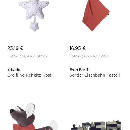
23,19 €
16,95 €
1 Stck.
(23,19 €
/1 Stck.)
1 Stck.
(16,95 €
/1 Stck.)
kikadu
EverEarth
Greifling Rehkitz Rost
Sortier Eisenbahn Pastell