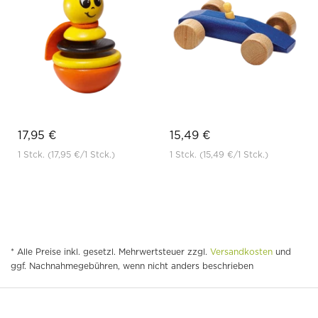
17,95 €
15,49 €
1 Stck.
(17,95 €
/1 Stck.)
1 Stck.
(15,49 €
/1 Stck.)
* Alle Preise inkl. gesetzl. Mehrwertsteuer zzgl.
Versandkosten
und
ggf. Nachnahmegebühren, wenn nicht anders beschrieben