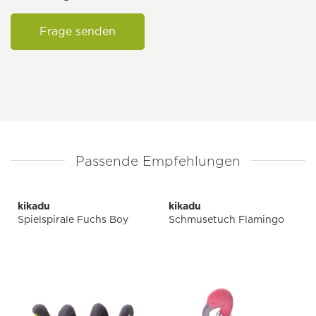
Frage senden
Passende Empfehlungen
kikadu
kikadu
Spielspirale Fuchs Boy
Schmusetuch Flamingo