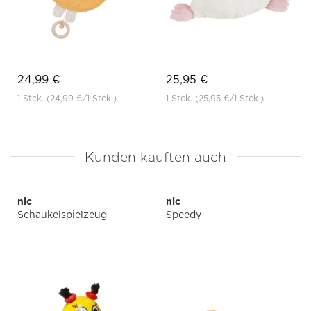
24,99 €
25,95 €
1 Stck.
(24,99 €
/1 Stck.)
1 Stck.
(25,95 €
/1 Stck.)
Kunden kauften auch
nic
nic
Schaukelspielzeug
Speedy