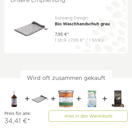
Unsere Empfehlung
Solwang Design
Bio Waschhandschuh grau
7,95 €*
1 Stck.
(7,95 €* / 1 Stck.)
Wird oft zusammen gekauft
Preis für alle:
Alles in den Warenkorb
34,41 €*