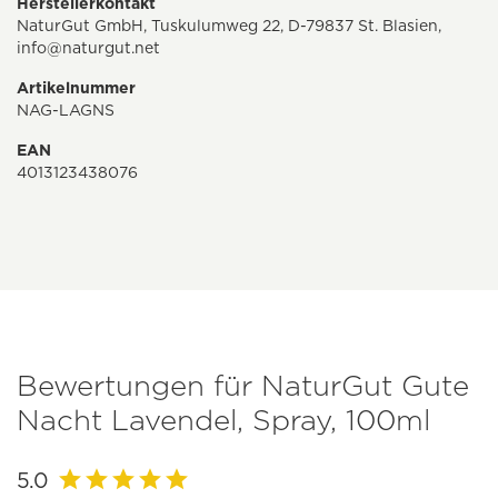
Herstellerkontakt
NaturGut GmbH, Tuskulumweg 22, D-79837 St. Blasien,
info@naturgut.net
Artikelnummer
NAG-LAGNS
EAN
4013123438076
Bewertungen für NaturGut Gute
Nacht Lavendel, Spray, 100ml
5.0