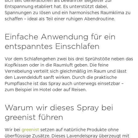
sich seit Generationen als bewährter Begleiter zur
Entspannung etabliert hat. Es unterstützt dabei,
Spannungen zu lösen und ein harmonisches Raumklima zu
schaffen – ideal als Teil einer ruhigen Abendroutine.
Einfache Anwendung für ein
entspanntes Einschlafen
Vor dem Schlafengehen zwei bis drei Sprühstöße neben das
Kopfkissen oder in die Raumluft geben. Die feine
Vernebelung verteilt sich gleichmäßig im Raum und lässt
den Lavendelduft sanft wirken. Durch die praktische
Pumpflasche ist das Spray auch unterwegs einsetzbar –
zum Beispiel im Hotel oder auf Reisen.
Warum wir dieses Spray bei
greenist führen
Wir bei
greenist
setzen auf natürliche Produkte ohne
überflüssige Zusätze. Dieses Lavendelspray überzeugt mit