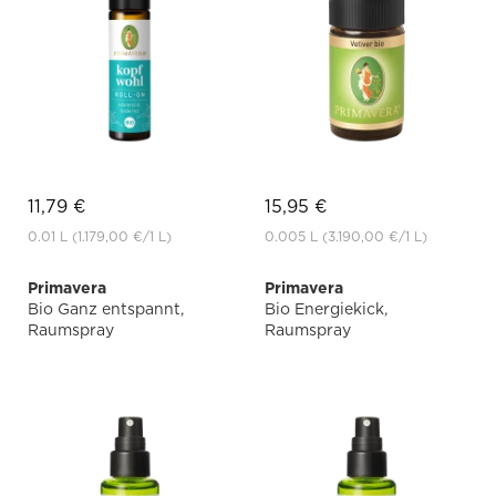
11,79 €
15,95 €
0.01 L
(1.179,00 €
/1 L)
0.005 L
(3.190,00 €
/1 L)
Primavera
Primavera
Bio Ganz entspannt,
Bio Energiekick,
Raumspray
Raumspray