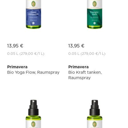
13,95 €
13,95 €
0.05 L
(279,00 €
/1 L)
0.05 L
(279,00 €
/1 L)
Primavera
Primavera
Bio Yoga Flow, Raumspray
Bio Kraft tanken,
Raumspray