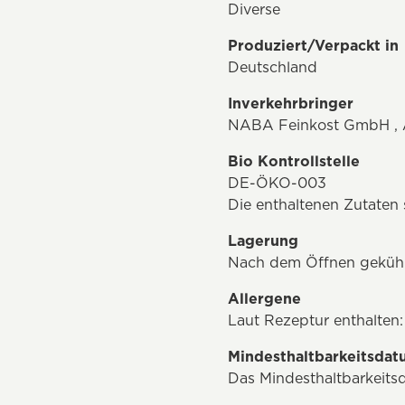
Diverse
Produziert/Verpackt in
Deutschland
Inverkehrbringer
NABA Feinkost GmbH , Ap
Bio Kontrollstelle
DE-ÖKO-003
Die enthaltenen Zutate
Lagerung
Nach dem Öffnen gekühl
Allergene
Laut Rezeptur enthalten
Mindesthaltbarkeitsda
Das Mindesthaltbarkeits