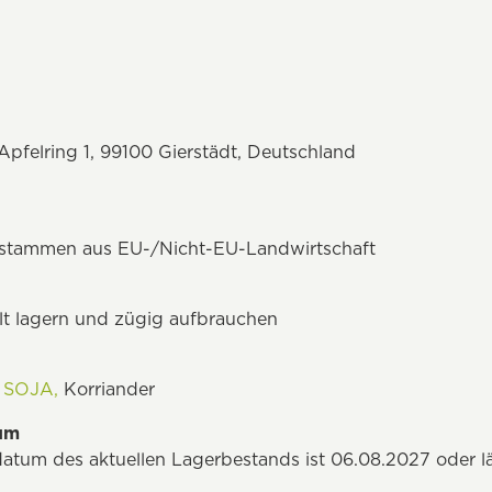
felring 1, 99100 Gierstädt, Deutschland
n stammen aus EU-/Nicht-EU-Landwirtschaft
t lagern und zügig aufbrauchen
:
SOJA,
Korriander
tum
datum des aktuellen Lagerbestands ist 06.08.2027 oder l