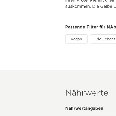
ihren Proteingehalt allei
auskommen. Die Gelbe L
Passende Filter für NAb
Vegan
Bio Lebens
Nährwerte
Nährwertangaben