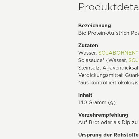
Produktdetai
Bezeichnung
Bio Protein-Aufstrich Po
Zutaten
Wasser,
SOJABOHNEN*
Sojasauce* (Wasser,
SOJ
Steinsalz, Agavendicksaf
Verdickungsmittel: Gua
*aus kontrolliert ökolog
Inhalt
140 Gramm (g)
Verzehrempfehlung
Auf Brot oder als Dip zu
Ursprung der Rohstoffe