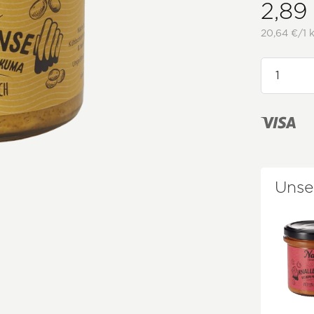
2,89
20,64 €/1 
Unse