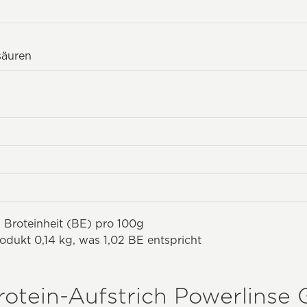
säuren
 Broteinheit (BE) pro 100g
odukt 0,14 kg, was 1,02 BE entspricht
rotein-Aufstrich Powerlinse 