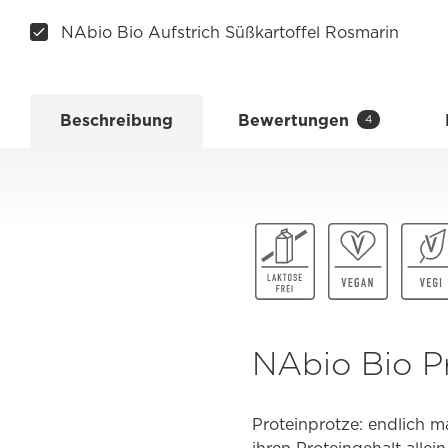
NAbio Bio Aufstrich Süßkartoffel Rosmarin
Beschreibung
Bewertungen
4
NAbio Bio P
Proteinprotze: endlich m