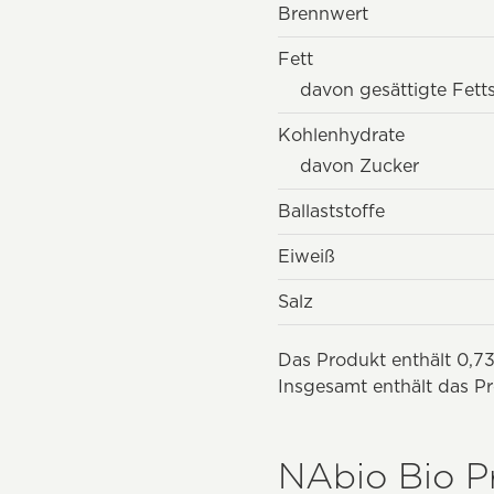
Brennwert
Fett
davon gesättigte Fett
Kohlenhydrate
davon Zucker
Ballaststoffe
Eiweiß
Salz
Das Produkt enthält 0,73
Insgesamt enthält das Pr
NAbio Bio P