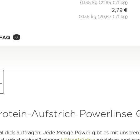
0.135 kg (21,85 €/1 kg)
2,79 €
0.135 kg (20,67 €/1 kg)
FAQ
0
rotein-Aufstrich Powerlinse 
al dick auftragen! Jede Menge Power gibt es mit unseren 