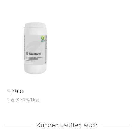
9,49 €
1 kg
(9,49 €
/1 kg)
Kunden kauften auch