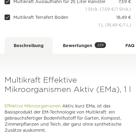
Multikraft Auslaufhahn für 25 Liter Kanister
7,59 €
1 Stck. (7,59 €/1 Stck.)
Multikraft Terrafert Boden
18,49 €
1 L (18,49 €/1 L)
229
Beschreibung
Bewertungen
FAQ
Multikraft Effektive
Mikroorganismen Aktiv (EMa), 1 l
Effektive Mikroorganismen
Aktiv, kurz EMa, ist das
Basisprodukt der EM-Technologie von Multikraft: ein
gebrauchsfertiger Bodenhilfsstoff für Garten, Kompost,
Zimmerpflanzen und Teich, der ganz ohne synthetische
Zusätze auskommt.