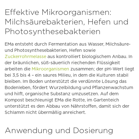
Effektive Mikroorganismen:
Milchsäurebakterien, Hefen und
Photosynthesebakterien
EMa entsteht durch Fermentation aus Wasser, Milchsäure-
und Photosynthesebakterien, Hefen sowie
Zuckerrohrmelasse
aus kontrolliert biologischem Anbau. In
der bräunlichen, süß-säuerlich riechenden Flüssigkeit
arbeiten die
Mikroorganismen
zusammen; der pH-Wert liegt
bei 3,5 bis 4 – ein saures Milieu, in dem die Kulturen stabil
bleiben. Im Boden unterstützt die verdünnte Lösung das
Bodenleben, fördert Wurzelbildung und Pflanzenwachstum
und hilft, organische Substanz umzusetzen. Auf dem
Kompost beschleunigt EMa die Rotte, im Gartenteich
unterstützt es den Abbau von Nährstoffen, damit sich der
Schlamm nicht übermäßig anreichert.
Anwendung und Dosierung