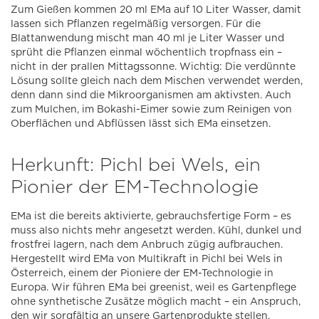
Zum Gießen kommen 20 ml EMa auf 10 Liter Wasser, damit
lassen sich Pflanzen regelmäßig versorgen. Für die
Blattanwendung mischt man 40 ml je Liter Wasser und
sprüht die Pflanzen einmal wöchentlich tropfnass ein –
nicht in der prallen Mittagssonne. Wichtig: Die verdünnte
Lösung sollte gleich nach dem Mischen verwendet werden,
denn dann sind die Mikroorganismen am aktivsten. Auch
zum Mulchen, im Bokashi-Eimer sowie zum Reinigen von
Oberflächen und Abflüssen lässt sich EMa einsetzen.
Herkunft: Pichl bei Wels, ein
Pionier der EM-Technologie
EMa ist die bereits aktivierte, gebrauchsfertige Form – es
muss also nichts mehr angesetzt werden. Kühl, dunkel und
frostfrei lagern, nach dem Anbruch zügig aufbrauchen.
Hergestellt wird EMa von Multikraft in Pichl bei Wels in
Österreich, einem der Pioniere der EM-Technologie in
Europa. Wir führen EMa bei greenist, weil es Gartenpflege
ohne synthetische Zusätze möglich macht – ein Anspruch,
den wir sorgfältig an unsere Gartenprodukte stellen.