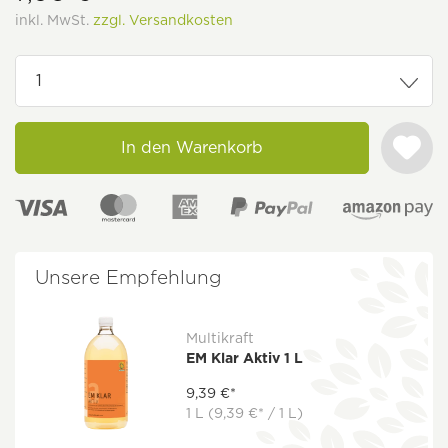
inkl. MwSt.
zzgl. Versandkosten
In den Warenkorb
Unsere Empfehlung
Multikraft
EM Klar Aktiv 1 L
9,39 €*
1 L
(9,39 €* / 1 L)