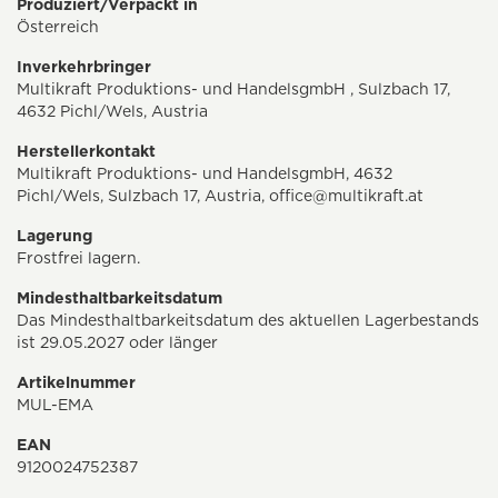
Produziert/Verpackt in
Österreich
Inverkehrbringer
Multikraft Produktions- und HandelsgmbH , Sulzbach 17,
4632 Pichl/Wels, Austria
Herstellerkontakt
Multikraft Produktions- und HandelsgmbH, 4632
Pichl/Wels, Sulzbach 17, Austria,
office@multikraft.at
Lagerung
Frostfrei lagern.
Mindesthaltbarkeitsdatum
Das Mindesthaltbarkeitsdatum des aktuellen Lagerbestands
ist 29.05.2027 oder länger
Artikelnummer
MUL-EMA
EAN
9120024752387