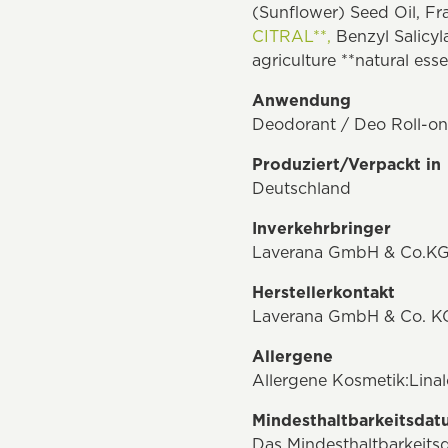
(Sunflower) Seed Oil, F
CITRAL**,
Benzyl Salicyl
agriculture **natural essen
Anwendung
Deodorant / Deo Roll-on
Produziert/Verpackt in
Deutschland
Inverkehrbringer
Laverana GmbH & Co.KG
Herstellerkontakt
Laverana GmbH & Co. K
Allergene
Allergene Kosmetik:Linal
Mindesthaltbarkeitsda
Das Mindesthaltbarkeits