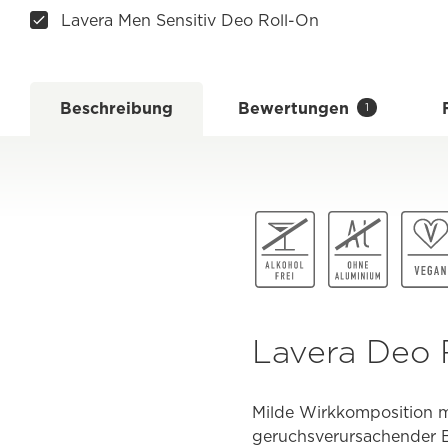
Lavera Men Sensitiv Deo Roll-On
Beschreibung
Bewertungen
1
Lavera Deo R
Milde Wirkkomposition m
geruchsverursachender B