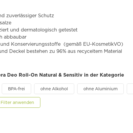
d zuverlässiger Schutz
salze
fiziert und dermatologisch getestet
ch abbaubar
- und Konservierungsstoffe (gemäß EU-KosmetikVO)
und Deckel bestehen zu 96% aus recyceltem Material
era Deo Roll-On Natural & Sensitiv in der Kategorie
BPA-frei
ohne Alkohol
ohne Aluminium
 Filter anwenden