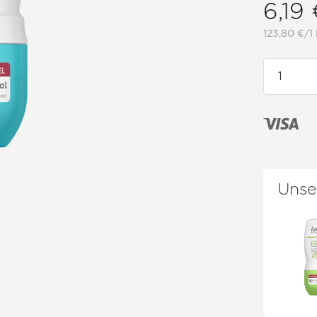
6,19
123,80 €/1 
Unse