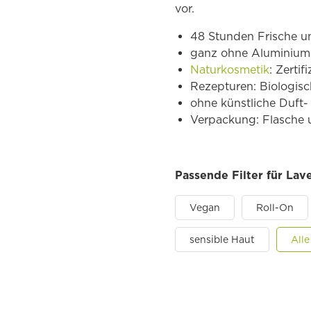
vor.
48 Stunden Frische un
ganz ohne Aluminium
Naturkosmetik
: Zerti
Rezepturen: Biologis
ohne künstliche Duft
Verpackung: Flasche 
Passende Filter für Lav
Vegan
Roll-On
sensible Haut
Alle