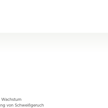
as Wachstum
hung von Schweißgeruch