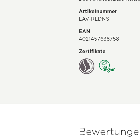
Artikelnummer
LAV-RLDNS
EAN
4021457638758
Zertifikate
Bewertungen