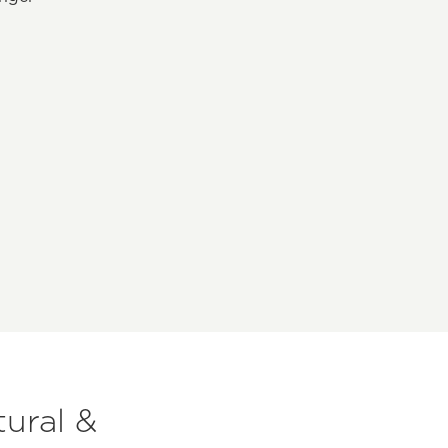
ural &