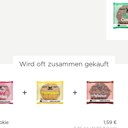
Wird oft zusammen gekauft
okie
1,59 €