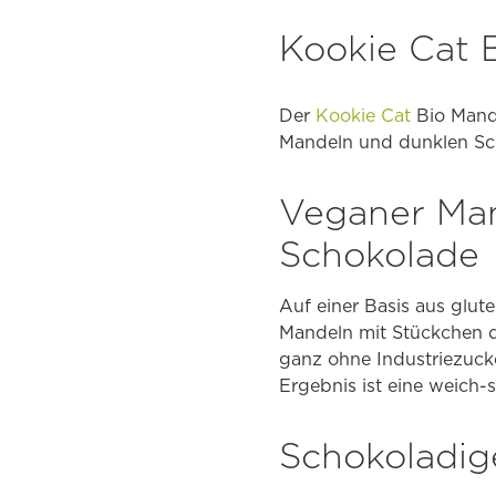
Kookie Cat 
Der
Kookie Cat
Bio Mande
Mandeln und dunklen Sch
Veganer Man
Schokolade
Auf einer Basis aus glut
Mandeln mit Stückchen 
ganz ohne Industriezuck
Ergebnis ist eine weich-s
Schokoladig