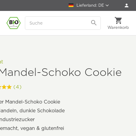
Lieferland: DE
Warenkorb
at
 Mandel-Schoko Cookie
(4)
er Mandel-Schoko Cookie
Mandeln, dunkle Schokolade
ndustriezucker
emacht, vegan & glutenfrei