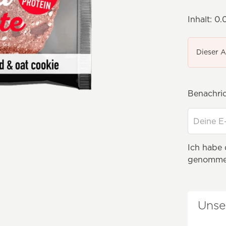
Inhalt:
0.
Dieser A
Benachrich
Ich habe
genomme
Unse