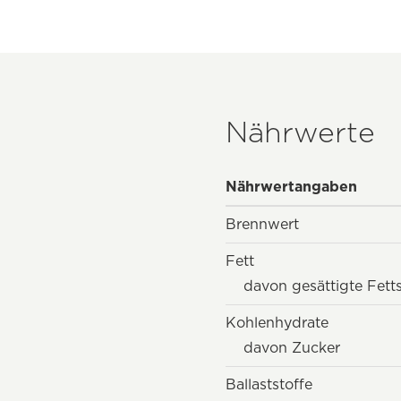
Nährwerte
Nährwertangaben
Brennwert
Fett
davon gesättigte Fett
Kohlenhydrate
davon Zucker
Ballaststoffe