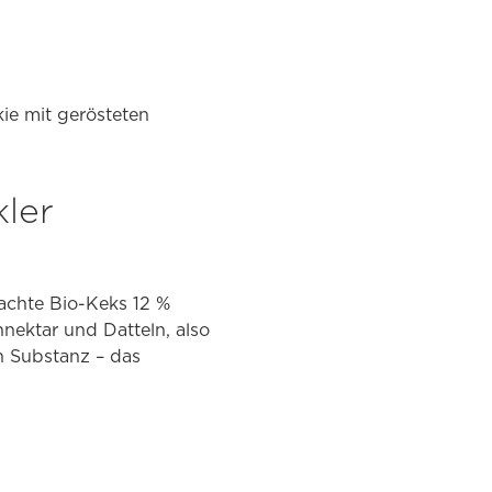
ie mit gerösteten
ler
machte Bio-Keks 12 %
nnektar und Datteln, also
h Substanz – das