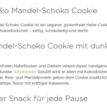
Bio Mandel-Schoko Cookie
l-Schoko Cookie ist ein veganer, glutenfreier Hafer-Cook
okostückchen – saftig, schokoladig und leicht.
del-Schoko Cookie mit dunk
enfreien Haferflocken und Datteln vereint dieser handge
dunkler
Schokolade
. Gesüßt wird er allein mit Kokosblüte
er. Reis- und Mandelprotein geben dem Cookie zusätzlic
aftige Textur mit kräftiger Kakaonote.
er Snack für jede Pause