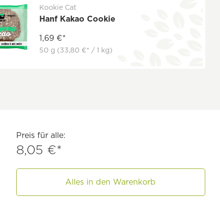
Kookie Cat
Hanf Kakao Cookie
1,69 €*
50 g
(33,80 €* / 1 kg)
Preis für alle:
8,05 €*
Alles in den Warenkorb