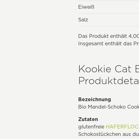
Eiweiß
Salz
Das Produkt enthält 4,00
Insgesamt enthält das P
Kookie Cat 
Produktdetai
Bezeichnung
Bio Mandel-Schoko Cook
Zutaten
glutenfreie
HAFERFLOC
Schokostückchen aus dun