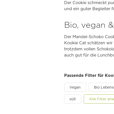
Der Cookie schmeckt p
und ein guter Begleiter 
Bio, vegan &
Der Mandel-Schoko Cooki
Kookie Cat schätzen wir 
trotzdem vollen Schokol
auch gut für die Lunchbo
Passende Filter für Ko
Vegan
Bio Lebens
süß
Alle Filter a