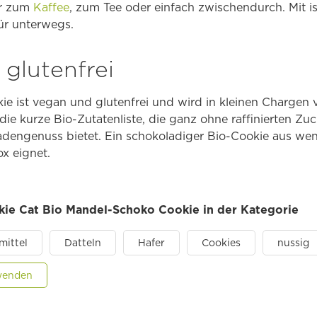
ur zum
Kaffee
, zum Tee oder einfach zwischendurch. Mit is
für unterwegs.
 glutenfrei
e ist vegan und glutenfrei und wird in kleinen Chargen
die kurze Bio-Zutatenliste, die ganz ohne raffinierten 
adengenuss bietet. Ein schokoladiger Bio-Cookie aus wen
x eignet.
okie Cat Bio Mandel-Schoko Cookie in der Kategorie
mittel
Datteln
Hafer
Cookies
nussig
nwenden