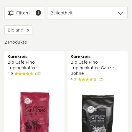
Filtern
1
Bioland
2
Produkte
Kornkreis
Kornkreis
Bio Café Pino
Bio Café Pino
Lupinenkaffee
Lupinenkaffee Ganze
Bohne
4.9
(13)
4.0
(2)