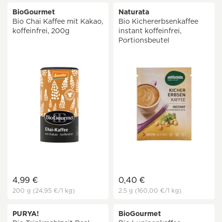
BioGourmet
Naturata
Bio Chai Kaffee mit Kakao,
Bio Kichererbsenkaffee
koffeinfrei, 200g
instant koffeinfrei,
Portionsbeutel
4,99 €
0,40 €
200 g
(24,95 €
/1 kg)
2.5 g
(160,00 €
/1 kg)
PURYA!
BioGourmet