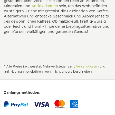
gesundheitliche Vorteile. Sie können reich an Vitaminen,
Mineralien und
Antioxidantien
sein, um das Wohlbefinden
zu steigern. Erlebe mit greenist die Faszination von Kaffee-
Alternativen und entdecke Geschmack und Aroma jenseits
des gewöhnlichen Kaffees. Ob malzig-süß, kräftig-würzig
oder leicht und floral – finde deine Lieblingsalternative und
genieße den vielfältigen und gesunden Genuss!
* Alle Preise inkl. gesetzl. Mehrwertsteuer zzgl.
Versandkosten
und
ggf. Nachnahmegebühren, wenn nicht anders beschrieben
Zahlungsmethoden: