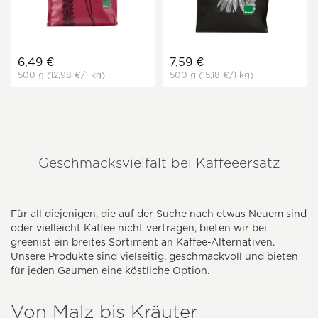
6,49 €
7,59 €
500 g
(12,98 €
/1 kg)
500 g
(15,18 €
/1 kg)
Geschmacksvielfalt bei Kaffeeersatz
Für all diejenigen, die auf der Suche nach etwas Neuem sind
oder vielleicht Kaffee nicht vertragen, bieten wir bei
greenist ein breites Sortiment an Kaffee-Alternativen.
Unsere Produkte sind vielseitig, geschmackvoll und bieten
für jeden Gaumen eine köstliche Option.
Von Malz bis Kräuter