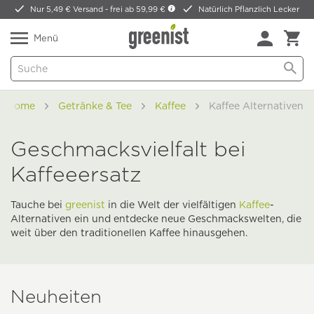
Nur 5,49 € Versand -
frei ab 59,99 €
Natürlich Pflanzlich Lecker
Menü
Home
Getränke & Tee
Kaffee
Kaffee Alternativen
Geschmacksvielfalt bei
Kaffeeersatz
Tauche bei
greenist
in die Welt der vielfältigen
Kaffee
-
Alternativen ein und entdecke neue Geschmackswelten, die
weit über den traditionellen Kaffee hinausgehen.
Neuheiten