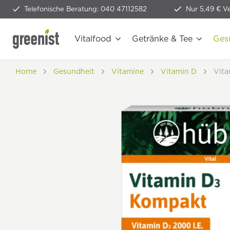
Telefonische Beratung: 040 47112582
Nur 5,49 € V
Vitalfood
Getränke & Tee
Ges
Home
Gesundheit
Vitamine
Vitamin D
Vita