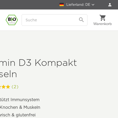
Lieferland: DE
Warenkorb
amin D3 Kompakt
seln
(2)
stützt Immunsystem
t Knochen & Muskeln
risch & glutenfrei