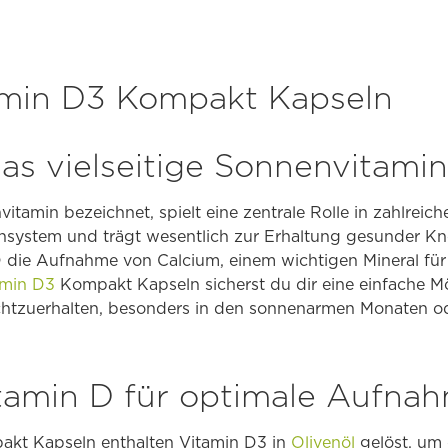
amin D3 Kompakt Kapseln
as vielseitige Sonnenvitamin
vitamin bezeichnet, spielt eine zentrale Rolle in zahlreic
nsystem und trägt wesentlich zur Erhaltung gesunder K
 die Aufnahme von Calcium, einem wichtigen Mineral fü
amin D3
Kompakt Kapseln sicherst du dir eine einfache Mö
chtzuerhalten, besonders in den sonnenarmen Monaten o
itamin D für optimale Aufna
akt Kapseln enthalten Vitamin D3 in
Olivenöl
gelöst, um