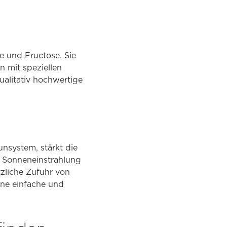
e und Fructose. Sie
n mit speziellen
ualitativ hochwertige
unsystem, stärkt die
e Sonneneinstrahlung
tzliche Zufuhr von
ine einfache und