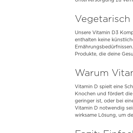
Vegetarisch 
Unsere Vitamin D3 Kompa
enthalten keine künstlic
Ernährungsbedürfnissen. 
Produkte, die deine Gesu
Warum Vitam
Vitamin D spielt eine Sc
Knochen und fördert die
geringer ist, oder bei ei
Vitamin D notwendig sei
wirksame Lösung, um dei