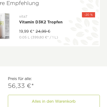
re Empfehlung
-20 %
vita7
Vitamin D3K2 Tropfen
19,99 €*
24,99 €
0.05 L
(399,80 €* / 1 L)
Preis für alle:
56,33 €*
Alles in den Warenkorb