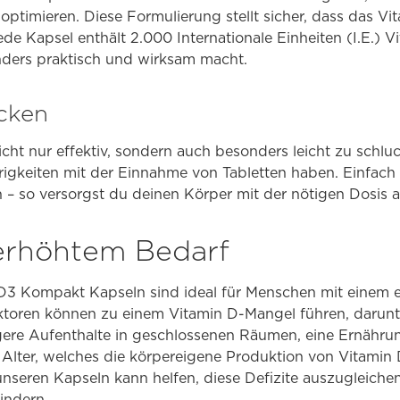
 optimieren. Diese Formulierung stellt sicher, dass das Vi
de Kapsel enthält 2.000 Internationale Einheiten (I.E.) V
ders praktisch und wirksam macht.
ucken
cht nur effektiv, sondern auch besonders leicht zu schluc
rigkeiten mit der Einnahme von Tabletten haben. Einfach 
 – so versorgst du deinen Körper mit der nötigen Dosis a
 erhöhtem Bedarf
D3 Kompakt Kapseln sind ideal für Menschen mit einem 
ktoren können zu einem Vitamin D-Mangel führen, darun
gere Aufenthalte in geschlossenen Räumen, eine Ernähru
 Alter, welches die körpereigene Produktion von Vitamin D
nseren Kapseln kann helfen, diese Defizite auszugleiche
indern.