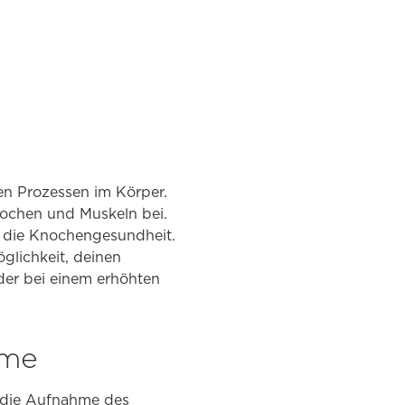
hen Prozessen im Körper.
nochen und Muskeln bei.
r die Knochengesundheit.
glichkeit, deinen
der bei einem erhöhten
hme
 die Aufnahme des