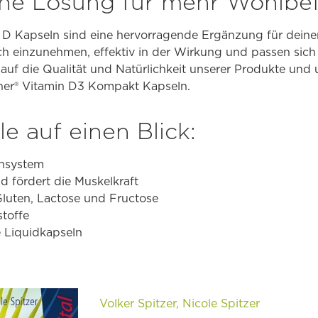
ache Lösung für mehr Wohlbe
n D Kapseln sind eine hervorragende Ergänzung für deine
ach einzunehmen, effektiv in der Wirkung und passen sich 
 auf die Qualität und Natürlichkeit unserer Produkte und 
ner® Vitamin D3 Kompakt Kapseln.
le auf einen Blick:
unsystem
d fördert die Muskelkraft
 Gluten, Lactose und Fructose
toffe
 Liquidkapseln
Volker Spitzer, Nicole Spitzer