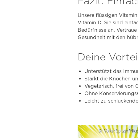
Fazit: Einf
Unsere flüssigen Vitami
Vitamin D. Sie sind einf
Bedürfnisse an. Vertraue
Gesundheit mit den hüb
Deine Vortei
Unterstützt das Imm
Stärkt die Knochen un
Vegetarisch, frei von
Ohne Konservierungss
Leicht zu schluckende