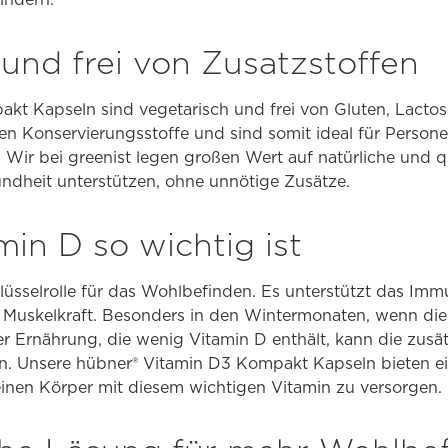
und frei von Zusatzstoffen
kt Kapseln sind vegetarisch und frei von Gluten, Lactos
hen Konservierungsstoffe und sind somit ideal für Persone
Wir bei greenist legen großen Wert auf natürliche und q
ndheit unterstützen, ohne unnötige Zusätze.
in D so wichtig ist
hlüsselrolle für das Wohlbefinden. Es unterstützt das Imm
 Muskelkraft. Besonders in den Wintermonaten, wenn di
ner Ernährung, die wenig Vitamin D enthält, kann die zusä
n. Unsere hübner® Vitamin D3 Kompakt Kapseln bieten e
nen Körper mit diesem wichtigen Vitamin zu versorgen.