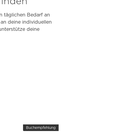
finden
n täglichen Bedarf an
an deine individuellen
unterstütze deine
Buchempfehlung