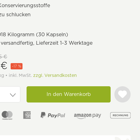
Konservierungsstoffe
 zu schlucken
18 Kilogramm (30 Kapseln)
 versandfertig, Lieferzeit 1-3 Werktage
5 €
 €
-17 %
kg • inkl. MwSt.
zzgl. Versandkosten
In den Warenkorb