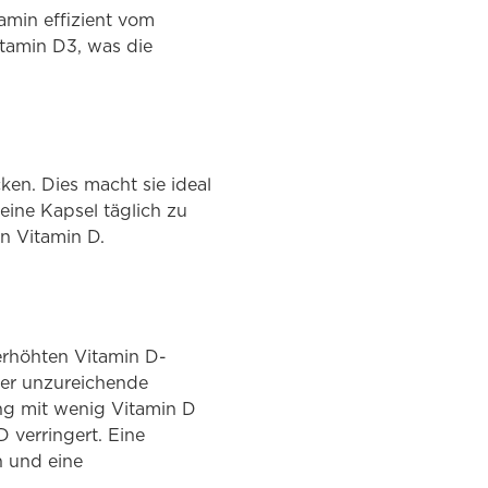
tamin effizient vom
itamin D3, was die
ken. Dies macht sie ideal
eine Kapsel täglich zu
n Vitamin D.
erhöhten Vitamin D-
ter unzureichende
ng mit wenig Vitamin D
 verringert. Eine
n und eine