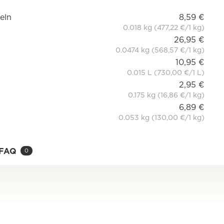
eln
8,59 €
0.018 kg (477,22 €/1 kg)
26,95 €
0.0474 kg (568,57 €/1 kg)
10,95 €
0.015 L (730,00 €/1 L)
2,95 €
0.175 kg (16,86 €/1 kg)
6,89 €
0.053 kg (130,00 €/1 kg)
FAQ
0