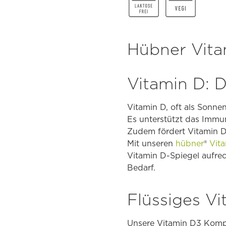
Hübner Vit
Vitamin D: D
Vitamin D, oft als Sonnen
Es unterstützt das Immu
Zudem fördert Vitamin D
Mit unseren
hübner
®
Vit
Vitamin D-Spiegel aufre
Bedarf.
Flüssiges V
Unsere Vitamin D3 Komp