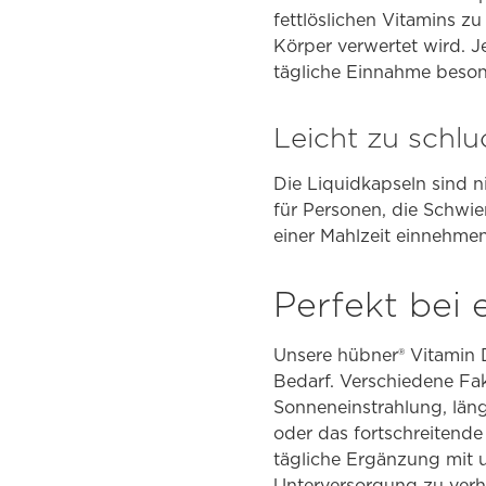
fettlöslichen Vitamins zu
Körper verwertet wird. Je
tägliche Einnahme beson
Leicht zu schl
Die Liquidkapseln sind ni
für Personen, die Schwie
einer Mahlzeit einnehmen
Perfekt bei
Unsere hübner® Vitamin 
Bedarf. Verschiedene Fa
Sonneneinstrahlung, län
oder das fortschreitende
tägliche Ergänzung mit u
Unterversorgung zu verh