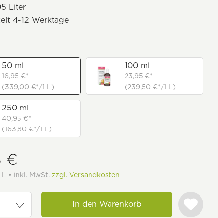
5 Liter
zeit 4-12 Werktage
50 ml
100 ml
16,95 €*
23,95 €*
(339,00 €*/1 L)
(239,50 €*/1 L)
250 ml
40,95 €*
(163,80 €*/1 L)
5 €
 L • inkl. MwSt.
zzgl. Versandkosten
In den Warenkorb