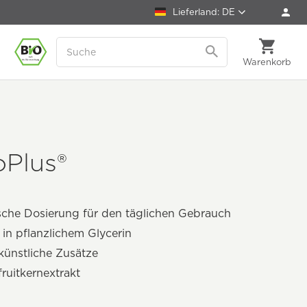
Lieferland: DE
Warenkorb
oPlus®
sche Dosierung für den täglichen Gebrauch
 in pflanzlichem Glycerin
ünstliche Zusätze
ruitkernextrakt