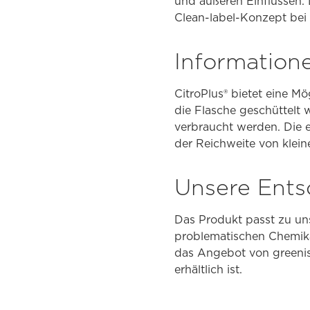
und äußeren Einflüssen. 
Clean-label-Konzept bei
Information
CitroPlus® bietet eine M
die Flasche geschüttelt
verbraucht werden. Die 
der Reichweite von klein
Unsere Ents
Das Produkt passt zu uns
problematischen Chemika
das Angebot von greenist
erhältlich ist.