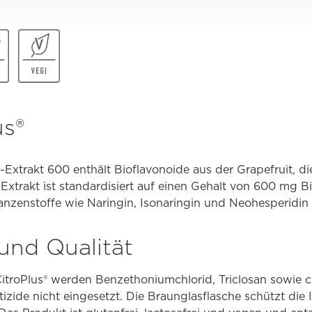
us®
-Extrakt 600 enthält Bioflavonoide aus der Grapefruit, di
r Extrakt ist standardisiert auf einen Gehalt von 600 mg 
lanzenstoffe wie Naringin, Isonaringin und Neohesperidin 
und Qualität
CitroPlus® werden Benzethoniumchlorid, Triclosan sowie 
zide nicht eingesetzt. Die Braunglasflasche schützt die I