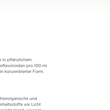
e in pflanzlichem
Bioflavonoiden pro 100 ml
in konzentrierter Form.
chlororganische und
nhaltsstoffe vor Licht