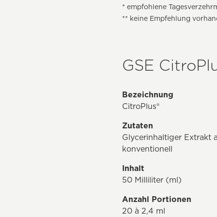
* empfohlene Tagesverzehr
** keine Empfehlung vorha
GSE CitroPlu
Bezeichnung
CitroPlus®
Zutaten
Glycerinhaltiger Extrakt
konventionell
Inhalt
50 Milliliter (ml)
Anzahl Portionen
20 à 2,4 ml