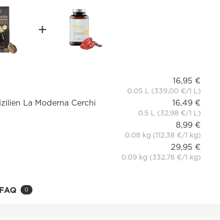
16,95 €
0.05 L (339,00 €/1 L)
Sizilien La Moderna Cerchi
16,49 €
0.5 L (32,98 €/1 L)
8,99 €
0.08 kg (112,38 €/1 kg)
29,95 €
0.09 kg (332,78 €/1 kg)
FAQ
0