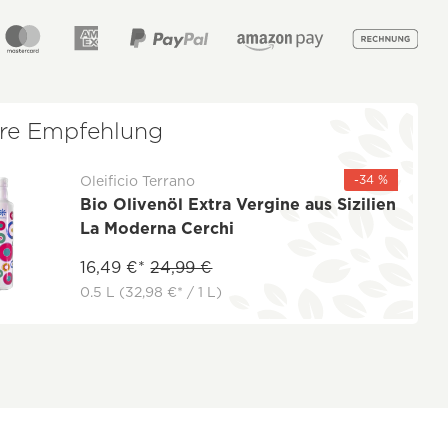
re Empfehlung
-34 %
Oleificio Terrano
Bio Olivenöl Extra Vergine aus Sizilien
La Moderna Cerchi
16,49 €*
24,99 €
0.5 L
(32,98 €* / 1 L)