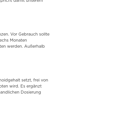
tspricht damit unserem
nzen. Vor Gebrauch sollte
sechs Monaten
tten werden. Außerhalb
oidgehalt setzt, frei von
ten wird. Es ergänzt
handlichen Dosierung