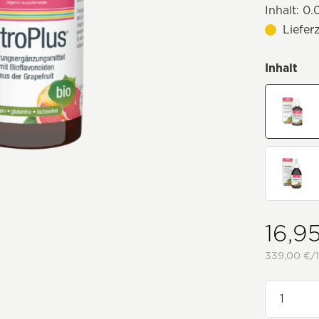
Inhalt:
0.0
Liefer
Inhalt
16,9
339,00 €/1