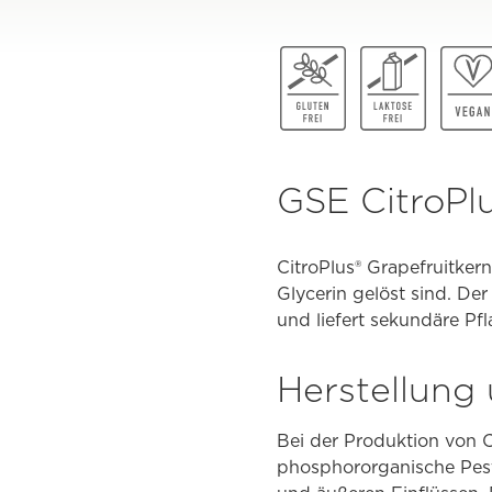
GSE CitroPl
CitroPlus® Grapefruitkern
Glycerin gelöst sind. De
und liefert sekundäre Pf
Herstellung 
Bei der Produktion von 
phosphororganische Pesti