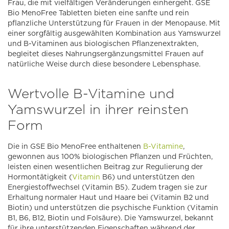
Frau, die mit vielfältigen Veränderungen einhergeht. GSE
Bio MenoFree Tabletten bieten eine sanfte und rein
pflanzliche Unterstützung für Frauen in der Menopause. Mit
einer sorgfältig ausgewählten Kombination aus Yamswurzel
und B-Vitaminen aus biologischen Pflanzenextrakten,
begleitet dieses Nahrungsergänzungsmittel Frauen auf
natürliche Weise durch diese besondere Lebensphase.
Wertvolle B-Vitamine und
Yamswurzel in ihrer reinsten
Form
Die in GSE Bio MenoFree enthaltenen
B-Vitamine
,
gewonnen aus 100% biologischen Pflanzen und Früchten,
leisten einen wesentlichen Beitrag zur Regulierung der
Hormontätigkeit (
Vitamin
B6) und unterstützen den
Energiestoffwechsel (Vitamin B5). Zudem tragen sie zur
Erhaltung normaler Haut und Haare bei (Vitamin B2 und
Biotin) und unterstützen die psychische Funktion (Vitamin
B1, B6, B12, Biotin und Folsäure). Die Yamswurzel, bekannt
für ihre unterstützenden Eigenschaften während der