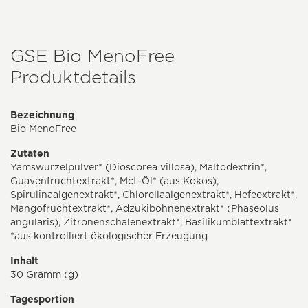
GSE Bio MenoFree
Produktdetails
Bezeichnung
Bio MenoFree
Zutaten
Yamswurzelpulver* (Dioscorea villosa), Maltodextrin*,
Guavenfruchtextrakt*, Mct-Öl* (aus Kokos),
Spirulinaalgenextrakt*, Chlorellaalgenextrakt*, Hefeextrakt*,
Mangofruchtextrakt*, Adzukibohnenextrakt* (Phaseolus
angularis), Zitronenschalenextrakt*, Basilikumblattextrakt*
*aus kontrolliert ökologischer Erzeugung
Inhalt
30 Gramm (g)
Tagesportion