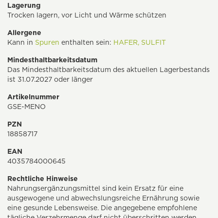
Lagerung
Trocken lagern, vor Licht und Wärme schützen
Allergene
Kann in
Spuren
enthalten sein:
HAFER,
SULFIT
Mindesthaltbarkeitsdatum
Das Mindesthaltbarkeitsdatum des aktuellen Lagerbestands
ist 31.07.2027 oder länger
Artikelnummer
GSE-MENO
PZN
18858717
EAN
4035784000645
Rechtliche Hinweise
Nahrungsergänzungsmittel sind kein Ersatz für eine
ausgewogene und abwechslungsreiche Ernährung sowie
eine gesunde Lebensweise. Die angegebene empfohlene
tägliche Verzehrmenge darf nicht überschritten werden.