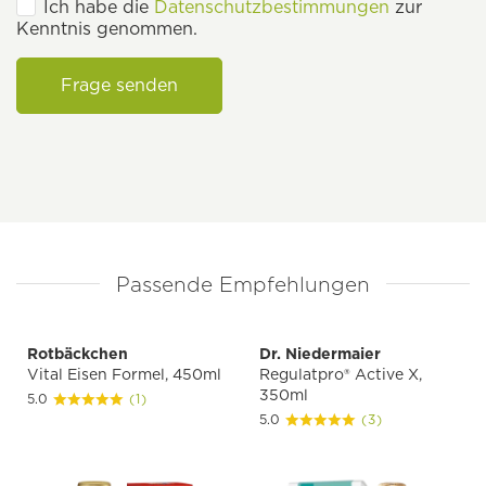
Ich habe die
Datenschutzbestimmungen
zur
Kenntnis genommen.
Frage senden
Passende Empfehlungen
Rotbäckchen
Dr. Niedermaier
Vital Eisen Formel, 450ml
Regulatpro® Active X,
350ml
5.0
(1)
5.0
(3)