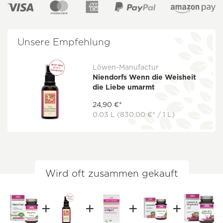
Unsere Empfehlung
Löwen-Manufactur
Niendorfs Wenn die Weisheit
die Liebe umarmt
24,90 €*
0.03 L
(830,00 €* / 1 L)
Wird oft zusammen gekauft