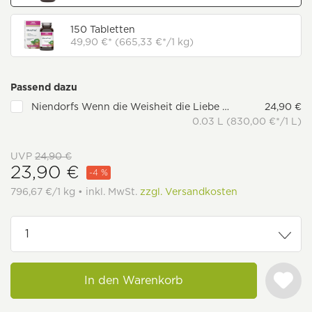
150 Tabletten
49,90 €* (665,33 €*/1 kg)
Passend dazu
Niendorfs Wenn die Weisheit die Liebe umarmt
24,90 €
0.03 L (830,00 €*/1 L)
UVP
24,90 €
23,90 €
-4 %
796,67 €/1 kg • inkl. MwSt.
zzgl. Versandkosten
In den Warenkorb