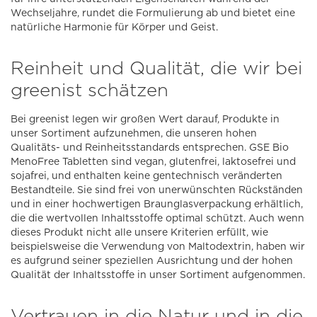
Wechseljahre, rundet die Formulierung ab und bietet eine
natürliche Harmonie für Körper und Geist.
Reinheit und Qualität, die wir bei
greenist schätzen
Bei greenist legen wir großen Wert darauf, Produkte in
unser Sortiment aufzunehmen, die unseren hohen
Qualitäts- und Reinheitsstandards entsprechen. GSE Bio
MenoFree Tabletten sind vegan, glutenfrei, laktosefrei und
sojafrei, und enthalten keine gentechnisch veränderten
Bestandteile. Sie sind frei von unerwünschten Rückständen
und in einer hochwertigen Braunglasverpackung erhältlich,
die die wertvollen Inhaltsstoffe optimal schützt. Auch wenn
dieses Produkt nicht alle unsere Kriterien erfüllt, wie
beispielsweise die Verwendung von Maltodextrin, haben wir
es aufgrund seiner speziellen Ausrichtung und der hohen
Qualität der Inhaltsstoffe in unser Sortiment aufgenommen.
Vertrauen in die Natur und in die