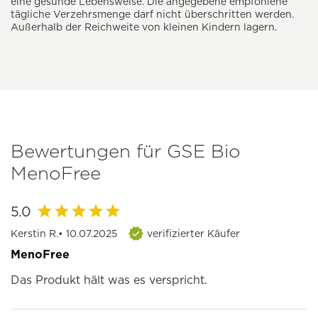
eine gesunde Lebensweise. Die angegebene empfohlene
tägliche Verzehrsmenge darf nicht überschritten werden.
Außerhalb der Reichweite von kleinen Kindern lagern.
Bewertungen für GSE Bio
MenoFree
5.0
Kerstin R.
• 10.07.2025
verifizierter Käufer
MenoFree
Das Produkt hält was es verspricht.