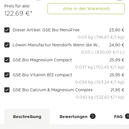
Preis für alle:
Alles in den Warenkorb
122,69 €*
Dieser Artikel: GSE Bio MenoFree
23,90 €
0.03 kg (796,67 €/1 kg)
Löwen-Manufactur Niendorfs Wenn die Weisheit die Liebe umarmt
24,90 €
0.03 L (830,00 €/1 L)
GSE Bio Magnesium Compact
25,99 €
0.037 kg (702,43 €/1 kg)
GSE Bio Vitamin B12 compact
25,95 €
0.034 kg (763,24 €/1 kg)
GSE Bio Calcium & Magnesium Complex
21,95 €
0.042 kg (522,62 €/1 kg)
1
1
Beschreibung
Bewertungen
FAQ