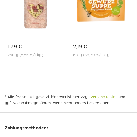
1,39 €
2,19 €
250 g
(5,56 €
/1 kg)
60 g
(36,50 €
/1 kg)
* Alle Preise inkl. gesetzl. Mehrwertsteuer zzgl.
Versandkosten
und
ggf. Nachnahmegebühren, wenn nicht anders beschrieben
Zahlungsmethoden: