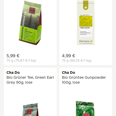
5,99 €
4,99 €
75 g
(79,87 €
/1 kg)
75 g
(66,53 €
/1 kg)
Cha Do
Cha Do
Bio Grüner Tee, Green Earl
Bio Grüntee Gunpowder
Grey 90g, lose
100g, lose