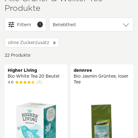
Produkte
Filtern
1
ohne Zuckerzusatz
22
Produkte
Higher Living
dennree
Bio White Tea 20 Beutel
Bio Jasmin Grüntee, loser
Tee
4.6
(7)