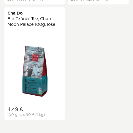
Cha Do
Bio Grüner Tee, Chun
Moon Palace 100g, lose
4,49 €
100 g
(44,90 €
/1 kg)