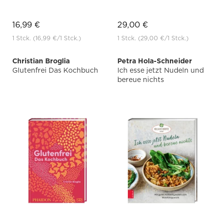
16,99 €
29,00 €
1 Stck.
(16,99 €
/1 Stck.)
1 Stck.
(29,00 €
/1 Stck.)
Christian Broglia
Petra Hola-Schneider
Glutenfrei Das Kochbuch
Ich esse jetzt Nudeln und
bereue nichts