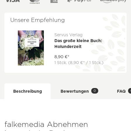
Unsere Empfehlung
Servus Verlag
Das große kleine Buch:
Holunderzeit
8,90 €*
1 Stck.
(8,90 €* / 1 Stck.)
0
Beschreibung
Bewertungen
FAQ
falkemedia Abnehmen