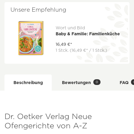
Unsere Empfehlung
Wort und Bild
Baby & Familie: Familienküche
16,49 €*
1 Stck.
(16,49 €* / 1 Stck.)
0
Beschreibung
Bewertungen
FAQ
Dr. Oetker Verlag Neue
Ofengerichte von A-Z