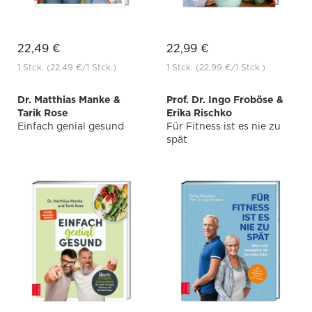
22,49 €
22,99 €
1 Stck.
(22,49 €
/1 Stck.)
1 Stck.
(22,99 €
/1 Stck.)
Dr. Matthias Manke &
Prof. Dr. Ingo Froböse &
Tarik Rose
Erika Rischko
Einfach genial gesund
Für Fitness ist es nie zu
spät