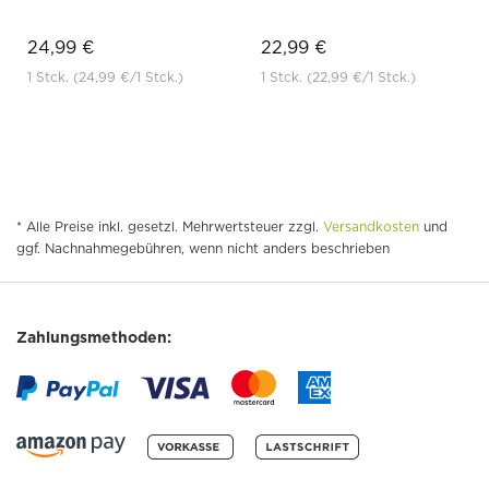
24,99 €
22,99 €
1 Stck.
(24,99 €
/1 Stck.)
1 Stck.
(22,99 €
/1 Stck.)
* Alle Preise inkl. gesetzl. Mehrwertsteuer zzgl.
Versandkosten
und
ggf. Nachnahmegebühren, wenn nicht anders beschrieben
Zahlungsmethoden: