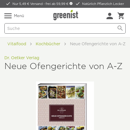
Nur 5,49 € Versand -
frei ab 59,99 €
Natürlich Pflanzlich Lecker
Menü
Vitalfood
Kochbücher
Neue Ofengerichte von A-Z
Dr. Oetker Verlag
Neue Ofengerichte von A-Z