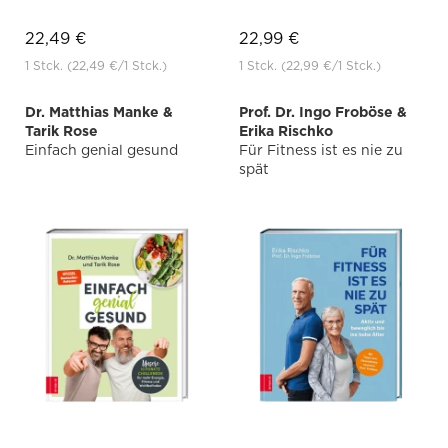
22,49 €
22,99 €
1 Stck.
(22,49 €
/1 Stck.)
1 Stck.
(22,99 €
/1 Stck.)
Dr. Matthias Manke &
Prof. Dr. Ingo Froböse &
Tarik Rose
Erika Rischko
Einfach genial gesund
Für Fitness ist es nie zu
spät