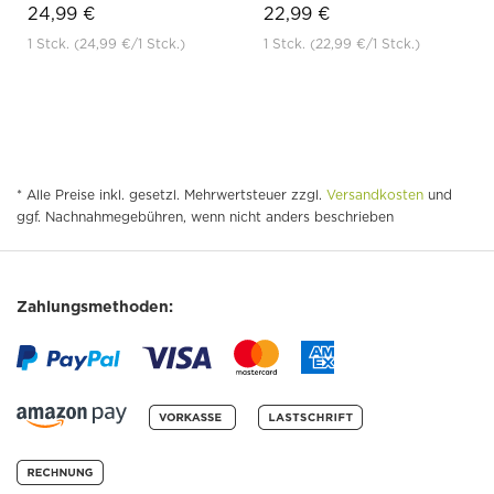
24,99 €
22,99 €
1 Stck.
(24,99 €
/1 Stck.)
1 Stck.
(22,99 €
/1 Stck.)
* Alle Preise inkl. gesetzl. Mehrwertsteuer zzgl.
Versandkosten
und
ggf. Nachnahmegebühren, wenn nicht anders beschrieben
Zahlungsmethoden: