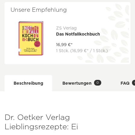
Unsere Empfehlung
ZS Verlag
Das Notfallkochbuch
16,99 €*
1 Stck.
(16,99 €* / 1 Stck.)
0
Beschreibung
Bewertungen
FAQ
Dr. Oetker Verlag
Lieblingsrezepte: Ei