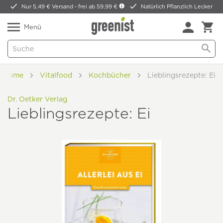
Nur 5,49 € Versand -
frei ab 59,99 €
Natürlich Pflanzlich Lecker
Menü
Home
Vitalfood
Kochbücher
Lieblingsrezepte: Ei
Dr. Oetker Verlag
Lieblingsrezepte: Ei