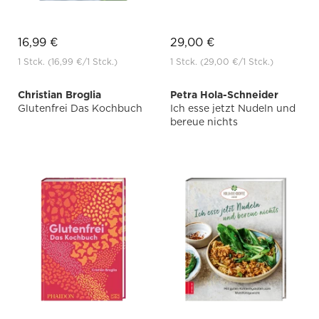
16,99 €
29,00 €
1 Stck.
(16,99 €
/1 Stck.)
1 Stck.
(29,00 €
/1 Stck.)
Christian Broglia
Petra Hola-Schneider
Glutenfrei Das Kochbuch
Ich esse jetzt Nudeln und
bereue nichts