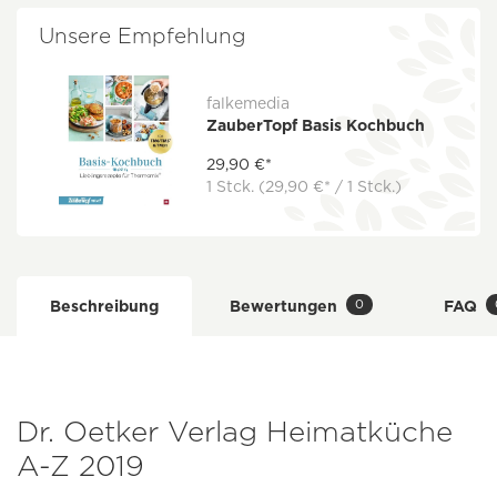
Unsere Empfehlung
falkemedia
ZauberTopf Basis Kochbuch
29,90 €*
1 Stck.
(29,90 €* / 1 Stck.)
0
Beschreibung
Bewertungen
FAQ
Dr. Oetker Verlag Heimatküche
A-Z 2019