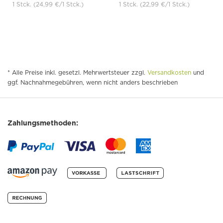
1 Stck.
(24,99 €
/1 Stck.)
1 Stck.
(22,99 €
/1 Stck.)
* Alle Preise inkl. gesetzl. Mehrwertsteuer zzgl.
Versandkosten
und
ggf. Nachnahmegebühren, wenn nicht anders beschrieben
Zahlungsmethoden: