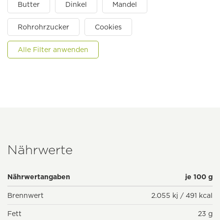
Butter
Dinkel
Mandel
Rohrohrzucker
Cookies
Alle Filter anwenden
Nährwerte
Nährwertangaben
je 100 g
Brennwert
2.055 kj / 491 kcal
Fett
23 g