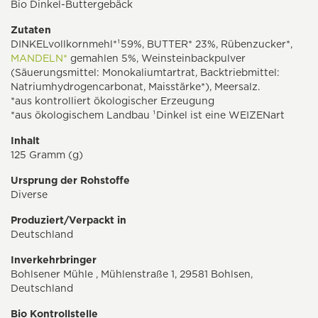
Bio Dinkel-Buttergebäck
Zutaten
DINKELvollkornmehl*¹59%, BUTTER* 23%, Rübenzucker*,
MANDELN*
gemahlen 5%, Weinsteinbackpulver
(Säuerungsmittel: Monokaliumtartrat, Backtriebmittel:
Natriumhydrogencarbonat, Maisstärke*), Meersalz.
*aus kontrolliert ökologischer Erzeugung
*aus ökologischem Landbau ¹Dinkel ist eine WEIZENart
Inhalt
125 Gramm (g)
Ursprung der Rohstoffe
Diverse
Produziert/Verpackt in
Deutschland
Inverkehrbringer
Bohlsener Mühle , Mühlenstraße 1, 29581 Bohlsen,
Deutschland
Bio Kontrollstelle