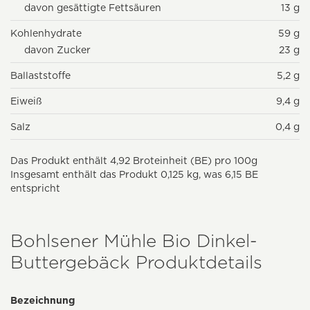
davon gesättigte Fettsäuren
13 g
Kohlenhydrate
59 g
davon Zucker
23 g
Ballaststoffe
5,2 g
Eiweiß
9,4 g
Salz
0,4 g
Das Produkt enthält 4,92 Broteinheit (BE) pro 100g
Insgesamt enthält das Produkt 0,125 kg, was 6,15 BE
entspricht
Bohlsener Mühle Bio Dinkel-
Buttergebäck Produktdetails
Bezeichnung