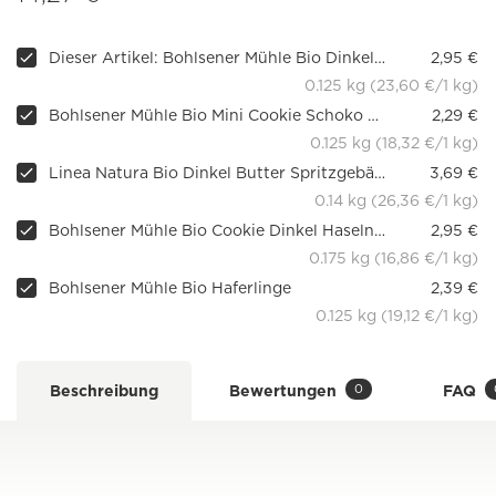
Dieser Artikel: Bohlsener Mühle Bio Dinkel-Buttergebäck
2,95 €
0.125 kg (23,60 €/1 kg)
Bohlsener Mühle Bio Mini Cookie Schoko Orange
2,29 €
0.125 kg (18,32 €/1 kg)
Linea Natura Bio Dinkel Butter Spritzgebäck
3,69 €
0.14 kg (26,36 €/1 kg)
Bohlsener Mühle Bio Cookie Dinkel Haselnuss
2,95 €
0.175 kg (16,86 €/1 kg)
Bohlsener Mühle Bio Haferlinge
2,39 €
0.125 kg (19,12 €/1 kg)
0
Beschreibung
Bewertungen
FAQ