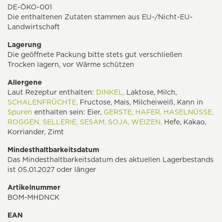
DE-ÖKO-001
Die enthaltenen Zutaten stammen aus EU-/Nicht-EU-
Landwirtschaft
Lagerung
Die geöffnete Packung bitte stets gut verschließen
Trocken lagern, vor Wärme schützen
Allergene
Laut Rezeptur enthalten:
DINKEL,
Laktose, Milch,
SCHALENFRÜCHTE,
Fructose, Mais, Milcheiweiß, Kann in
Spuren
enthalten sein: Eier,
GERSTE,
HAFER,
HASELNÜSSE,
ROGGEN,
SELLERIE,
SESAM,
SOJA,
WEIZEN,
Hefe, Kakao,
Korriander, Zimt
Mindesthaltbarkeitsdatum
Das Mindesthaltbarkeitsdatum des aktuellen Lagerbestands
ist 05.01.2027 oder länger
Artikelnummer
BOM-MHDNCK
EAN