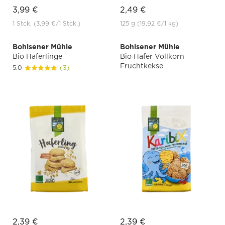
3,99 €
2,49 €
1 Stck.
(3,99 €
/1 Stck.)
125 g
(19,92 €
/1 kg)
Bohlsener Mühle
Bohlsener Mühle
Bio Haferlinge
Bio Hafer Vollkorn
Fruchtkekse
5.0
(3)
2,39 €
2,39 €