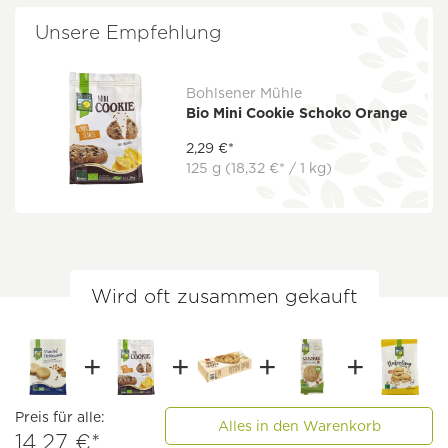
Unsere Empfehlung
Bohlsener Mühle
Bio Mini Cookie Schoko Orange
2,29 €*
125 g
(18,32 €* / 1 kg)
Wird oft zusammen gekauft
Preis für alle:
Alles in den Warenkorb
14,27 €*