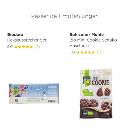
Passende Empfehlungen
Biodora
Bohlsener Mühle
Keksausstecher Set
Bio Mini Cookie Schoko
Haselnuss
5.0
(2)
5.0
(1)