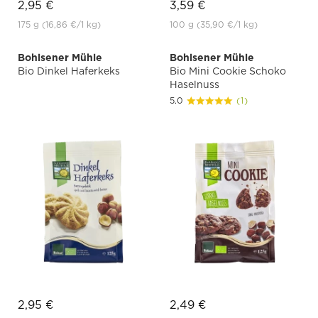
2,95 €
3,59 €
175 g
(16,86 €
/1 kg)
100 g
(35,90 €
/1 kg)
Bohlsener Mühle
Bohlsener Mühle
Bio Dinkel Haferkeks
Bio Mini Cookie Schoko
Haselnuss
5.0
(1)
2,95 €
2,49 €