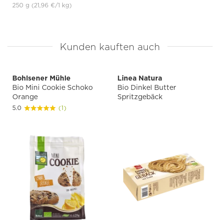
250 g
(21,96 €
/1 kg)
Kunden kauften auch
Bohlsener Mühle
Linea Natura
Bio Mini Cookie Schoko
Bio Dinkel Butter
Orange
Spritzgebäck
5.0
(1)