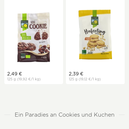
2,49 €
2,39 €
125 g
(19,92 €
/1 kg)
125 g
(19,12 €
/1 kg)
Ein Paradies an Cookies und Kuchen