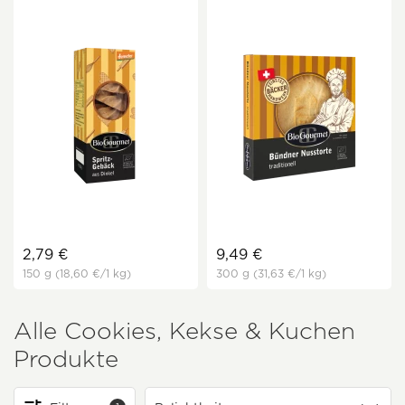
2,79 €
9,49 €
150 g
(18,60 €
/1 kg)
300 g
(31,63 €
/1 kg)
Alle Cookies, Kekse & Kuchen
Produkte