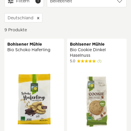
Filtern
1
Deutschland
9
Produkte
Bohlsener Mühle
Bohlsener Mühle
Bio Schoko Haferling
Bio Cookie Dinkel
Haselnuss
5.0
(1)