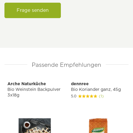
Frage senden
Passende Empfehlungen
Arche Naturküche
dennree
Bio Weinstein Backpulver
Bio Koriander ganz, 45g
3x18g
5.0
(1)