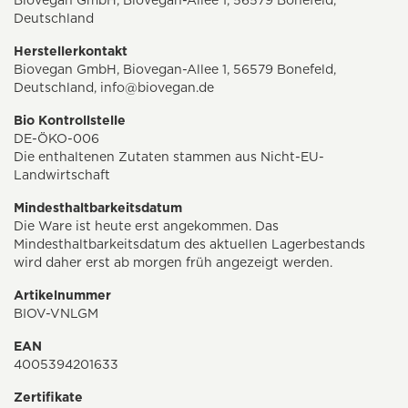
Biovegan GmbH, Biovegan-Allee 1, 56579 Bonefeld,
Deutschland
Herstellerkontakt
Biovegan GmbH, Biovegan-Allee 1, 56579 Bonefeld,
Deutschland,
info@biovegan.de
Bio Kontrollstelle
DE-ÖKO-006
Die enthaltenen Zutaten stammen aus Nicht-EU-
Landwirtschaft
Mindesthaltbarkeitsdatum
Die Ware ist heute erst angekommen. Das
Mindesthaltbarkeitsdatum des aktuellen Lagerbestands
wird daher erst ab morgen früh angezeigt werden.
Artikelnummer
BIOV-VNLGM
EAN
4005394201633
Zertifikate