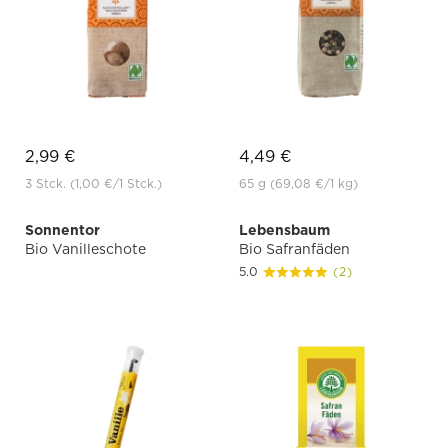
2,99 €
4,49 €
3 Stck.
(1,00 €
/1 Stck.)
65 g
(69,08 €
/1 kg)
Sonnentor
Lebensbaum
Bio Vanilleschote
Bio Safranfäden
5.0
(2)