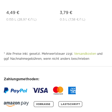
4,49 €
3,79 €
0.155 L
(28,97 €
/1 L)
0.5 L
(7,58 €
/1 L)
* Alle Preise inkl. gesetzl. Mehrwertsteuer zzgl.
Versandkosten
und
ggf. Nachnahmegebühren, wenn nicht anders beschrieben
Zahlungsmethoden: