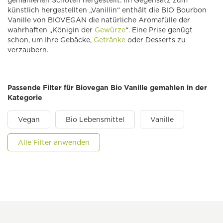
gemahlenen Schoten hergestellt. Im Gegensatz zum
künstlich hergestellten „Vanillin“ enthält die BIO Bourbon
Vanille von BIOVEGAN die natürliche Aromafülle der
wahrhaften „Königin der
Gewürze
“. Eine Prise genügt
schon, um Ihre Gebäcke,
Getränke
oder Desserts zu
verzaubern.
Passende Filter für Biovegan Bio Vanille gemahlen in der
Kategorie
Vegan
Bio Lebensmittel
Vanille
Alle Filter anwenden