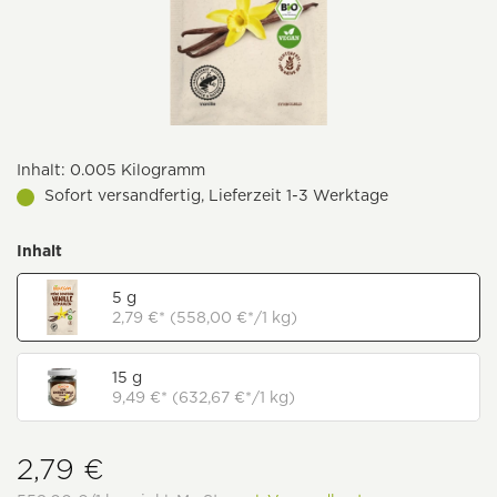
Inhalt:
0.005 Kilogramm
Sofort versandfertig, Lieferzeit 1-3 Werktage
Inhalt
5 g
2,79 €* (558,00 €*/1 kg)
15 g
9,49 €* (632,67 €*/1 kg)
2,79 €