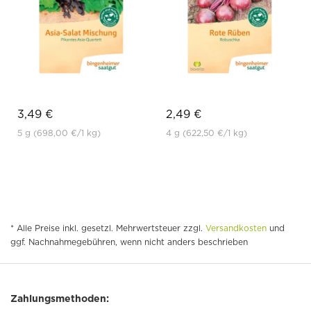
3,49 €
2,49 €
5 g
(698,00 €
/1 kg)
4 g
(622,50 €
/1 kg)
* Alle Preise inkl. gesetzl. Mehrwertsteuer zzgl.
Versandkosten
und
ggf. Nachnahmegebühren, wenn nicht anders beschrieben
Zahlungsmethoden: