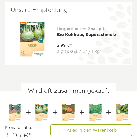
Unsere Empfehlung
Bingenheimer Saatgut
Bio Kohlrabi, Superschmelz
2,99 €*
3 g
(996,67 €* / 1 kg)
Wird oft zusammen gekauft
Preis für alle:
Alles in den Warenkorb
15,05 €*