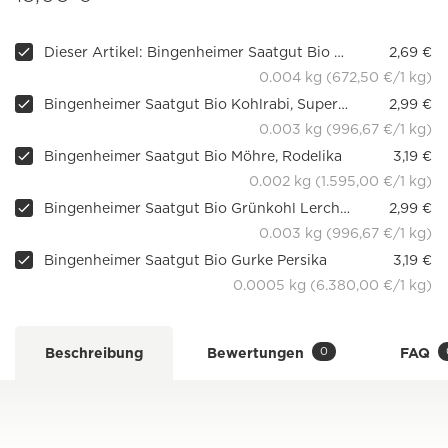
Dieser Artikel: Bingenheimer Saatgut Bio Porree Avano
2,69 €
0.004 kg (672,50 €/1 kg)
Bingenheimer Saatgut Bio Kohlrabi, Superschmelz
2,99 €
0.003 kg (996,67 €/1 kg)
Bingenheimer Saatgut Bio Möhre, Rodelika
3,19 €
0.002 kg (1.595,00 €/1 kg)
Bingenheimer Saatgut Bio Grünkohl Lerchenzungen
2,99 €
0.003 kg (996,67 €/1 kg)
Bingenheimer Saatgut Bio Gurke Persika
3,19 €
0.0005 kg (6.380,00 €/1 kg)
0
Beschreibung
Bewertungen
FAQ