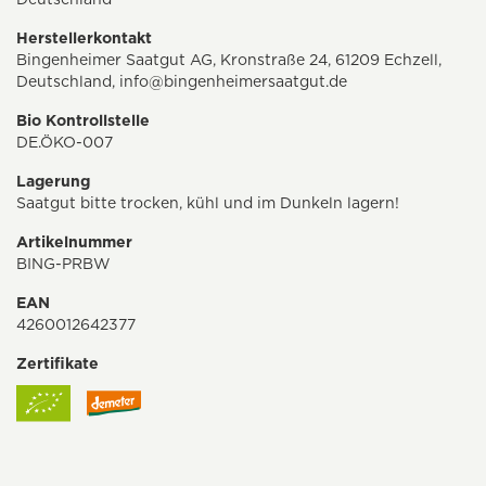
Herstellerkontakt
Bingenheimer Saatgut AG, Kronstraße 24, 61209 Echzell,
Deutschland,
info@bingenheimersaatgut.de
Bio Kontrollstelle
DE.ÖKO-007
Lagerung
Saatgut bitte trocken, kühl und im Dunkeln lagern!
Artikelnummer
BING-PRBW
EAN
4260012642377
Zertifikate