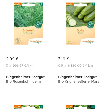
2,99 €
3,19 €
3 g
(996,67 €
/1 kg)
0.5 g
(6.380,00 €
/1 kg)
Bingenheimer Saatgut
Bingenheimer Saatgut
Bio Rosenkohl Idemar
Bio Knollensellerie, Mars