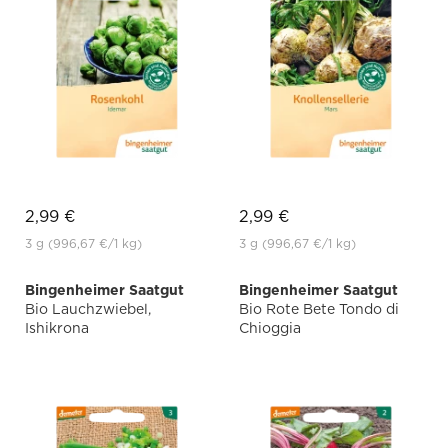
2,99 €
2,99 €
3 g
(996,67 €
/1 kg)
3 g
(996,67 €
/1 kg)
Bingenheimer Saatgut
Bingenheimer Saatgut
Bio Lauchzwiebel,
Bio Rote Bete Tondo di
Ishikrona
Chioggia