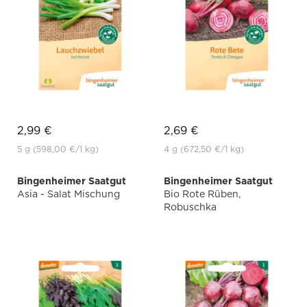
2,99 €
2,69 €
5 g
(598,00 €
/1 kg)
4 g
(672,50 €
/1 kg)
Bingenheimer Saatgut
Bingenheimer Saatgut
Asia - Salat Mischung
Bio Rote Rüben,
Robuschka