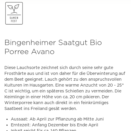
Bingenheimer Saatgut Bio
Porree Avano
Diese Lauchsorte zeichnet sich durch seine sehr gute
Frosthärte aus und ist von daher für die Überwinterung auf
dem Beet geeignet. Lauch gehört zu den anspruchsvollen
Kulturen im Hausgarten. Eine warme Anzucht von 20 - 25°
C ist wichtig, um ein späteres Schießen zu vermeiden. Die
Keimlinge in einer Höhe von ca. 20 cm pikieren. Der
Winterporree kann auch direkt in ein feinkrümliges
Saatbeet ins Freiland gesät werden.
Aussaat: Ab April zur Pflanzung ab Mitte Juni
Erntezeit: Anfang Dezember bis Ende April
Inhalt reicht für ca. 140 Pflanzen