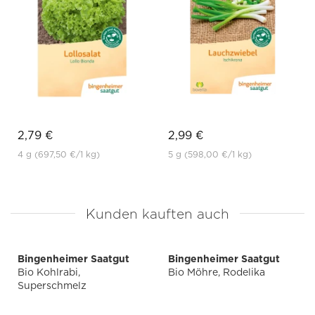
2,79 €
2,99 €
4 g
(697,50 €
/1 kg)
5 g
(598,00 €
/1 kg)
Kunden kauften auch
Bingenheimer Saatgut
Bingenheimer Saatgut
Bio Kohlrabi,
Bio Möhre, Rodelika
Superschmelz