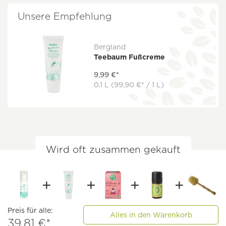
Unsere Empfehlung
Bergland
Teebaum Fußcreme
9,99 €*
0.1 L
(99,90 €* / 1 L)
Wird oft zusammen gekauft
Preis für alle:
Alles in den Warenkorb
39,81 €*