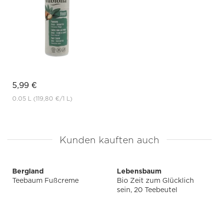
5,99 €
0.05 L
(119,80 €
/1 L)
Kunden kauften auch
Bergland
Lebensbaum
Teebaum Fußcreme
Bio Zeit zum Glücklich
sein, 20 Teebeutel