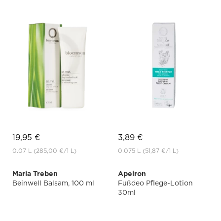
19,95 €
3,89 €
0.07 L
(285,00 €
/1 L)
0.075 L
(51,87 €
/1 L)
Maria Treben
Apeiron
Beinwell Balsam, 100 ml
Fußdeo Pflege-Lotion
30ml