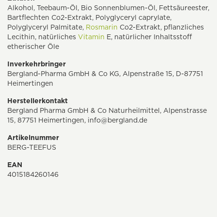
Alkohol, Teebaum-Öl, Bio Sonnenblumen-Öl, Fettsäureester,
Bartflechten Co2-Extrakt, Polyglyceryl caprylate,
Polyglyceryl Palmitate,
Rosmarin
Co2-Extrakt, pflanzliches
Lecithin, natürliches
Vitamin
E, natürlicher Inhaltsstoff
etherischer Öle
Inverkehrbringer
Bergland-Pharma GmbH & Co KG, Alpenstraße 15, D-87751
Heimertingen
Herstellerkontakt
Bergland Pharma GmbH & Co Naturheilmittel, Alpenstrasse
15, 87751 Heimertingen,
info@bergland.de
Artikelnummer
BERG-TEEFUS
EAN
4015184260146