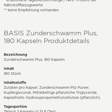
* empfohlene Tagesverzehrmenge / NRV: Prozent der
Nährstoffbezugswerte
** keine Empfehlung vorhanden
BASIS Zunderschwamm Plus,
180 Kapseln Produktdetails
Bezeichnung
Zunderschwamm Plus, 180 Kapseln
Inhalt
180 Stück
Inhaltsstoffe
Zutaten pro Kapsel: Zunderschwamm Pilz Pulver,
Kupfergluconat, Mittelkettige pflanzliche Triglyceride.
Kapselhülle: Hydroxypropylmethylcellulose (pflanzlich).
Tagesportion
Täglich 2 Kapseln (0,31 €/Tag)