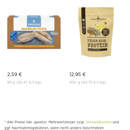
2,59 €
12,95 €
85 g
(30,47 €
/1 kg)
200 g
(64,75 €
/1 kg)
* Alle Preise inkl. gesetzl. Mehrwertsteuer zzgl.
Versandkosten
und
ggf. Nachnahmegebühren, wenn nicht anders beschrieben