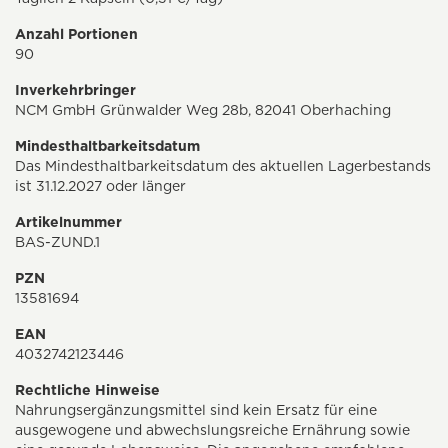
Anzahl Portionen
90
Inverkehrbringer
NCM GmbH Grünwalder Weg 28b, 82041 Oberhaching
Mindesthaltbarkeitsdatum
Das Mindesthaltbarkeitsdatum des aktuellen Lagerbestands
ist 31.12.2027 oder länger
Artikelnummer
BAS-ZUND.1
PZN
13581694
EAN
4032742123446
Rechtliche Hinweise
Nahrungsergänzungsmittel sind kein Ersatz für eine
ausgewogene und abwechslungsreiche Ernährung sowie