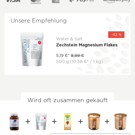
Unsere Empfehlung
-42 %
Water & Salt
Zechstein Magnesium Flakes
5,19 €*
8,99 €
500 g
(10,38 €* / 1 kg)
Wird oft zusammen gekauft