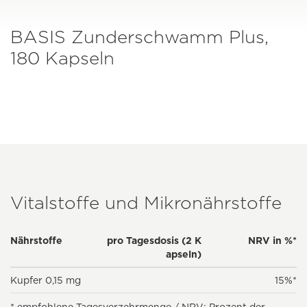
BASIS Zunderschwamm Plus,
180 Kapseln
Vitalstoffe und Mikronährstoffe
Nährstoffe
pro Tagesdosis (2 K
NRV in %*
apseln)
Kupfer 0,15 mg
15%*