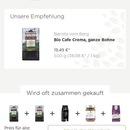
Unsere Empfehlung
Barista vom Berg
Bio Cafe Crema, ganze Bohne
19,49 €*
500 g
(38,98 €* / 1 kg)
Wird oft zusammen gekauft
Preis für alle: