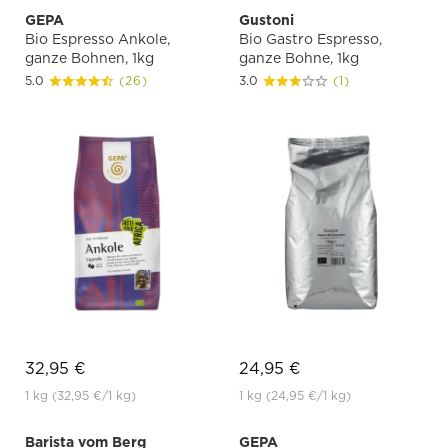
GEPA
Gustoni
Bio Espresso Ankole,
Bio Gastro Espresso,
ganze Bohnen, 1kg
ganze Bohne, 1kg
5.0
(26)
3.0
(1)
32,95 €
24,95 €
1 kg
(32,95 €
/1 kg)
1 kg
(24,95 €
/1 kg)
Barista vom Berg
GEPA