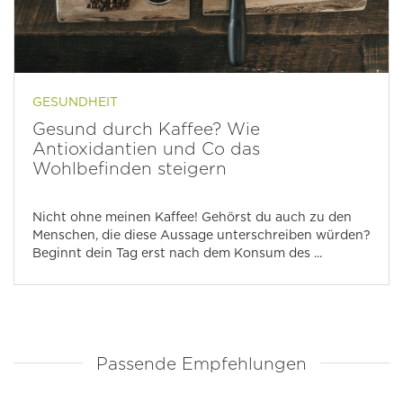
GESUNDHEIT
Gesund durch Kaffee? Wie
Antioxidantien und Co das
Wohlbefinden steigern
Nicht ohne meinen Kaffee! Gehörst du auch zu den
Menschen, die diese Aussage unterschreiben würden?
Beginnt dein Tag erst nach dem Konsum des ...
Passende Empfehlungen