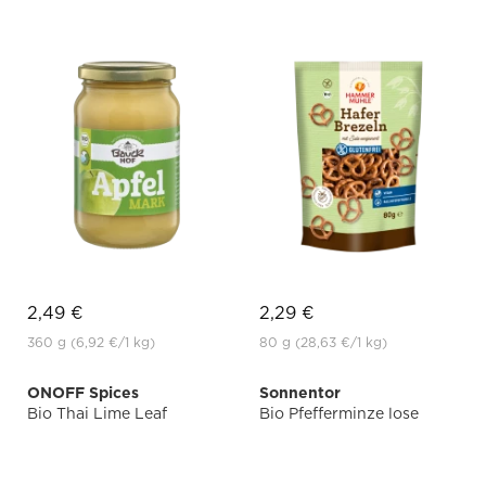
2,49 €
2,29 €
360 g
(6,92 €
/1 kg)
80 g
(28,63 €
/1 kg)
ONOFF Spices
Sonnentor
Bio Thai Lime Leaf
Bio Pfefferminze lose