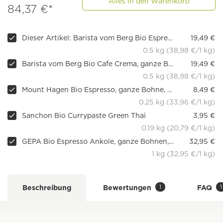
Alles in den Warenkorb
84,37 €*
Dieser Artikel: Barista vom Berg Bio Espresso, ganze Bohne
19,49 €
0.5 kg (38,98 €/1 kg)
Barista vom Berg Bio Cafe Crema, ganze Bohne
19,49 €
0.5 kg (38,98 €/1 kg)
Mount Hagen Bio Espresso, ganze Bohne, 250g
8,49 €
0.25 kg (33,96 €/1 kg)
Sanchon Bio Currypaste Green Thai
3,95 €
0.19 kg (20,79 €/1 kg)
GEPA Bio Espresso Ankole, ganze Bohnen, 1kg
32,95 €
1 kg (32,95 €/1 kg)
1
1
Beschreibung
Bewertungen
FAQ