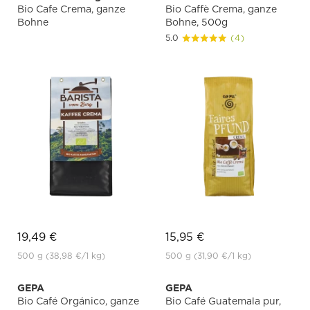
Bio Cafe Crema, ganze
Bio Caffè Crema, ganze
Bohne
Bohne, 500g
5.0
(4)
19,49 €
15,95 €
500 g
(38,98 €
/1 kg)
500 g
(31,90 €
/1 kg)
GEPA
GEPA
Bio Café Orgánico, ganze
Bio Café Guatemala pur,