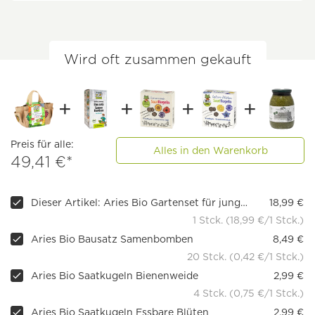
Wird oft zusammen gekauft
Preis für alle:
Alles in den Warenkorb
49,41 €*
Dieser Artikel: Aries Bio Gartenset für junge Entdecker
18,99 €
1 Stck. (18,99 €/1 Stck.)
Aries Bio Bausatz Samenbomben
8,49 €
20 Stck. (0,42 €/1 Stck.)
Aries Bio Saatkugeln Bienenweide
2,99 €
4 Stck. (0,75 €/1 Stck.)
Aries Bio Saatkugeln Essbare Blüten
2,99 €