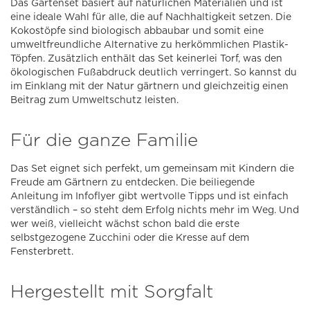
Das Gartenset basiert auf natürlichen Materialien und ist
eine ideale Wahl für alle, die auf Nachhaltigkeit setzen. Die
Kokostöpfe sind biologisch abbaubar und somit eine
umweltfreundliche Alternative zu herkömmlichen Plastik-
Töpfen. Zusätzlich enthält das Set keinerlei Torf, was den
ökologischen Fußabdruck deutlich verringert. So kannst du
im Einklang mit der Natur gärtnern und gleichzeitig einen
Beitrag zum Umweltschutz leisten.
Für die ganze Familie
Das Set eignet sich perfekt, um gemeinsam mit Kindern die
Freude am Gärtnern zu entdecken. Die beiliegende
Anleitung im Infoflyer gibt wertvolle Tipps und ist einfach
verständlich – so steht dem Erfolg nichts mehr im Weg. Und
wer weiß, vielleicht wächst schon bald die erste
selbstgezogene Zucchini oder die Kresse auf dem
Fensterbrett.
Hergestellt mit Sorgfalt