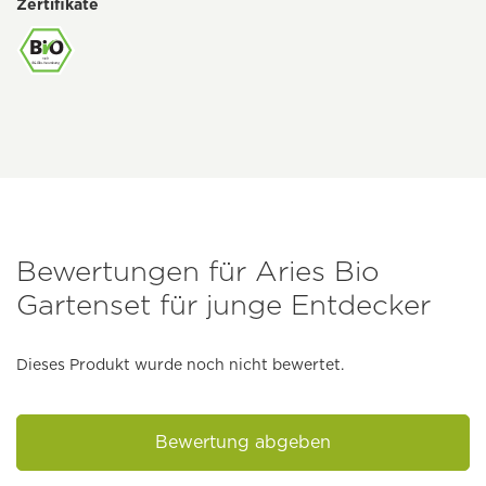
Zertifikate
Bewertungen für Aries Bio
Gartenset für junge Entdecker
Dieses Produkt wurde noch nicht bewertet.
Bewertung abgeben