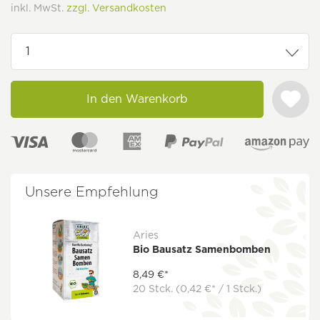
inkl. MwSt.
zzgl. Versandkosten
In den Warenkorb
Unsere Empfehlung
Aries
Bio Bausatz Samenbomben
8,49 €*
20 Stck.
(0,42 €* / 1 Stck.)