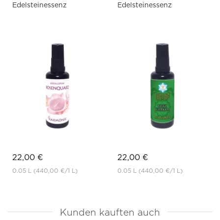
Edelsteinessenz
Edelsteinessenz
22,00 €
22,00 €
0.05 L
(440,00 €
/1 L)
0.05 L
(440,00 €
/1 L)
Kunden kauften auch