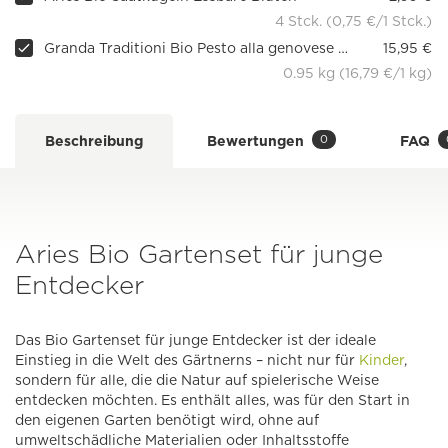
4 Stck. (0,75 €/1 Stck.)
Granda Traditioni Bio Pesto alla genovese ohne Knoblauch und Käse
15,95 €
0.95 kg (16,79 €/1 kg)
0
Beschreibung
Bewertungen
FAQ
Aries Bio Gartenset für junge
Entdecker
Das Bio Gartenset für junge Entdecker ist der ideale
Einstieg in die Welt des Gärtnerns – nicht nur für
Kinder
,
sondern für alle, die die Natur auf spielerische Weise
entdecken möchten. Es enthält alles, was für den Start in
den eigenen Garten benötigt wird, ohne auf
umweltschädliche Materialien oder Inhaltsstoffe