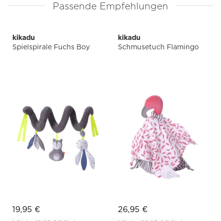
Passende Empfehlungen
kikadu
kikadu
Spielspirale Fuchs Boy
Schmusetuch Flamingo
19,95 €
26,95 €