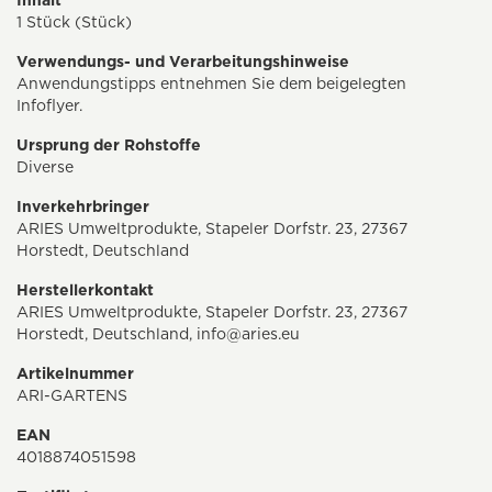
Inhalt
1 Stück (Stück)
Verwendungs- und Verarbeitungshinweise
Anwendungstipps entnehmen Sie dem beigelegten
Infoflyer.
Ursprung der Rohstoffe
Diverse
Inverkehrbringer
ARIES Umweltprodukte, Stapeler Dorfstr. 23, 27367
Horstedt, Deutschland
Herstellerkontakt
ARIES Umweltprodukte, Stapeler Dorfstr. 23, 27367
Horstedt, Deutschland,
info@aries.eu
Artikelnummer
ARI-GARTENS
EAN
4018874051598