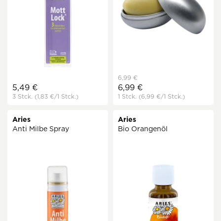
6,99 €
5,49 €
6,99 €
3 Stck.
(1,83 €
/1 Stck.)
1 Stck.
(6,99 €
/1 Stck.)
Aries
Aries
Anti Milbe Spray
Bio Orangenöl