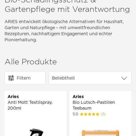
Gartenpflege mit Verantwortung
ARIES entwickelt ökologische Alternativen für Haushalt,
Garten und Naturpflege – mit umweltfreundlichen
Rezepturen, nachhaltigem Engagement und echter
Pionierhaltung.
Alle Produkte
Filtern
Aries
Aries
Anti Mott Textilspray,
Bio Lutsch-Pastillen
200ml
Teebaum
5.0
(1)