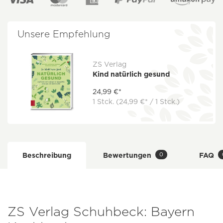
Unsere Empfehlung
ZS Verlag
Kind natürlich gesund
24,99 €*
1 Stck.
(24,99 €* / 1 Stck.)
0
Beschreibung
Bewertungen
FAQ
ZS Verlag Schuhbeck: Bayern