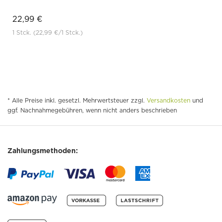
22,99 €
1 Stck.
(22,99 €
/1 Stck.)
* Alle Preise inkl. gesetzl. Mehrwertsteuer zzgl.
Versandkosten
und
ggf. Nachnahmegebühren, wenn nicht anders beschrieben
Zahlungsmethoden: