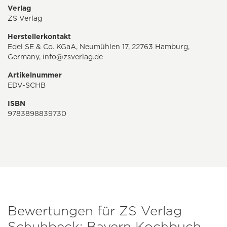
Verlag
ZS Verlag
Herstellerkontakt
Edel SE & Co. KGaA, Neumühlen 17, 22763 Hamburg,
Germany,
info@zsverlag.de
Artikelnummer
EDV-SCHB
ISBN
9783898839730
Bewertungen für ZS Verlag
Schuhbeck: Bayern Kochbuch