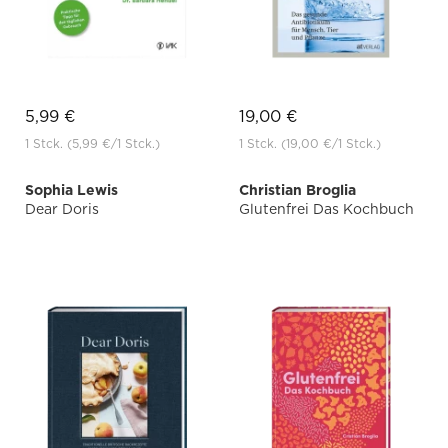
5,99 €
19,00 €
1 Stck.
(5,99 €
/1 Stck.)
1 Stck.
(19,00 €
/1 Stck.)
Sophia Lewis
Christian Broglia
Dear Doris
Glutenfrei Das Kochbuch