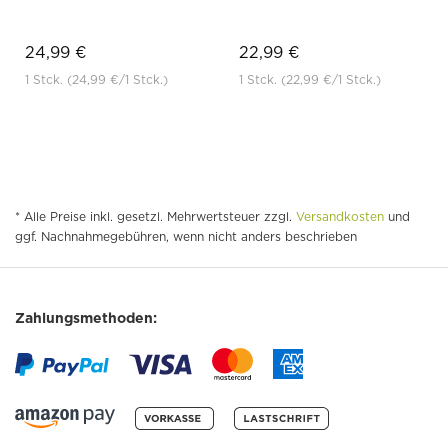
24,99 €
22,99 €
1 Stck.
(24,99 €
/1 Stck.)
1 Stck.
(22,99 €
/1 Stck.)
* Alle Preise inkl. gesetzl. Mehrwertsteuer zzgl.
Versandkosten
und
ggf. Nachnahmegebühren, wenn nicht anders beschrieben
Zahlungsmethoden: