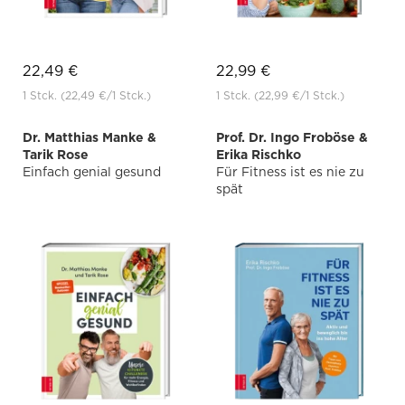
22,49 €
22,99 €
1 Stck.
(22,49 €
/1 Stck.)
1 Stck.
(22,99 €
/1 Stck.)
Dr. Matthias Manke &
Prof. Dr. Ingo Froböse &
Tarik Rose
Erika Rischko
Einfach genial gesund
Für Fitness ist es nie zu
spät