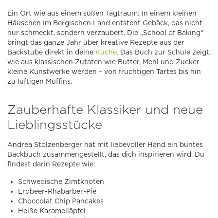
Ein Ort wie aus einem süßen Tagtraum: In einem kleinen
Häuschen im Bergischen Land entsteht Gebäck, das nicht
nur schmeckt, sondern verzaubert. Die „School of Baking“
bringt das ganze Jahr über kreative Rezepte aus der
Backstube direkt in deine
Küche
. Das Buch zur Schule zeigt,
wie aus klassischen Zutaten wie Butter, Mehl und Zucker
kleine Kunstwerke werden – von fruchtigen Tartes bis hin
zu luftigen Muffins.
Zauberhafte Klassiker und neue
Lieblingsstücke
Andrea Stolzenberger hat mit liebevoller Hand ein buntes
Backbuch zusammengestellt, das dich inspirieren wird. Du
findest darin Rezepte wie:
Schwedische Zimtknoten
Erdbeer-Rhabarber-Pie
Choccolat Chip Pancakes
Heiße Karamelläpfel