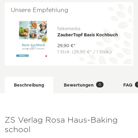
Unsere Empfehlung
falkemedia
ZauberTopf Basis Kochbuch
29,90 €*
1 Stck.
(29,90 €* / 1 Stck.)
0
Beschreibung
Bewertungen
FAQ
ZS Verlag Rosa Haus-Baking
school