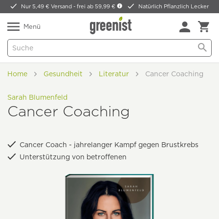
Nur 5,49 € Versand -
frei ab 59,99 €
Natürlich Pflanzlich Lecker
Menü
Home
Gesundheit
Literatur
Cancer Coaching
Sarah Blumenfeld
Cancer Coaching
Cancer Coach - jahrelanger Kampf gegen Brustkrebs
Unterstützung von betroffenen