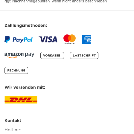
ggf. Nachnahmegebühren, wenn nicht anders beschrieben
Zahlungsmethoden:
Wir versenden mit:
Kontakt
Hotline: