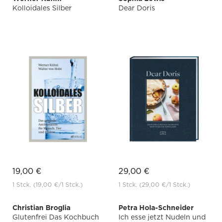
Kolloidales Silber
Dear Doris
19,00 €
29,00 €
1 Stck.
(19,00 €
/1 Stck.)
1 Stck.
(29,00 €
/1 Stck.)
Christian Broglia
Petra Hola-Schneider
Glutenfrei Das Kochbuch
Ich esse jetzt Nudeln und