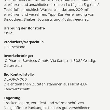
einrühren und anschließend trinken 1 x täglich 5 g (ca. 2
Teelöffel) in reichlich Wasser (mindestens 200 ml)
einrühren und verzehren. Tipp: Zur Verfeinerung von
Smoothies, Shakes, Joghurts und Müslis geeignet.
Ursprung der Rohstoffe
Chile
Produziert/Verpackt in
Deutschland
Inverkehrbringer
iQ Pharma Services GmbH, Via Sanitas 1, 5082 Grödig,
Österreich
Bio Kontrollstelle
DE-ÖKO-006
Die enthaltenen Zutaten stammen aus Nicht-EU-
Landwirtschaft
Lagerung
Trocken lagern, vor Licht und Wärme schützen
Die geöffnete Packung bitte stets gut verschließen