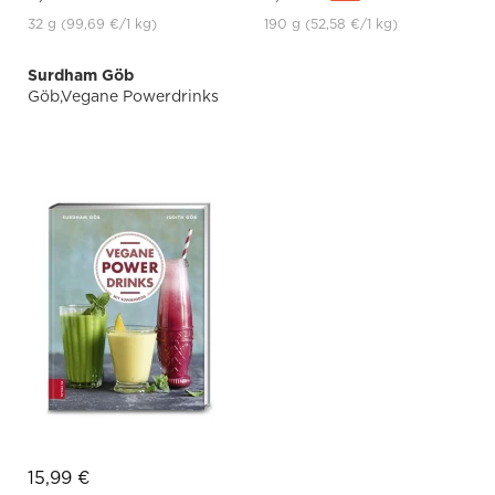
32 g
(99,69 €
/1 kg)
190 g
(52,58 €
/1 kg)
Surdham Göb
Göb,Vegane Powerdrinks
15,99 €