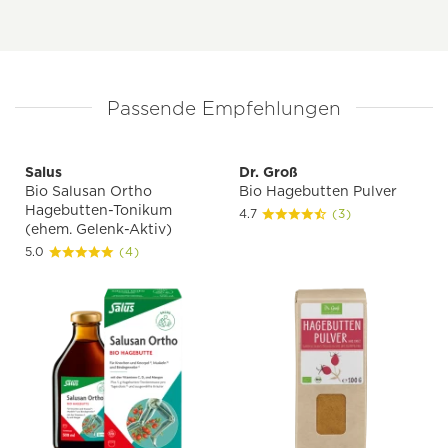
Passende Empfehlungen
Salus
Dr. Groß
Bio Salusan Ortho
Bio Hagebutten Pulver
Hagebutten-Tonikum
4.7
(3)
(ehem. Gelenk-Aktiv)
5.0
(4)