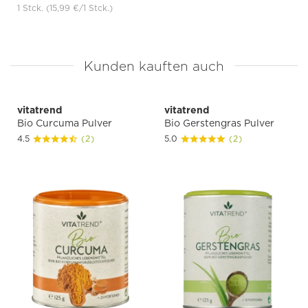
1 Stck.
(15,99 €
/1 Stck.)
Kunden kauften auch
vitatrend
vitatrend
Bio Curcuma Pulver
Bio Gerstengras Pulver
4.5
(2)
5.0
(2)