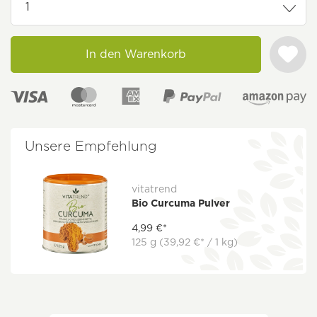
In den Warenkorb
Unsere Empfehlung
vitatrend
Bio Curcuma Pulver
4,99 €*
125 g
(39,92 €* / 1 kg)