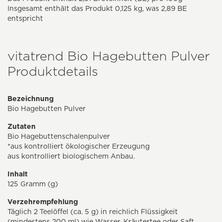
Insgesamt enthält das Produkt 0,125 kg, was 2,89 BE
entspricht
vitatrend Bio Hagebutten Pulver
Produktdetails
Bezeichnung
Bio Hagebutten Pulver
Zutaten
Bio Hagebuttenschalenpulver
*aus kontrolliert ökologischer Erzeugung
aus kontrolliert biologischem Anbau.
Inhalt
125 Gramm (g)
Verzehrempfehlung
Täglich 2 Teelöffel (ca. 5 g) in reichlich Flüssigkeit
(mindestens 200 ml) wie Wasser, Kräutertee oder Saft