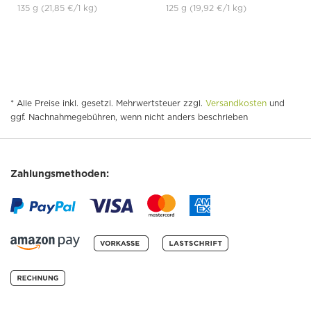
135 g
(21,85 €
/1 kg)
125 g
(19,92 €
/1 kg)
* Alle Preise inkl. gesetzl. Mehrwertsteuer zzgl.
Versandkosten
und
ggf. Nachnahmegebühren, wenn nicht anders beschrieben
Zahlungsmethoden: