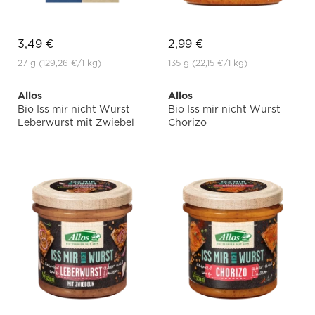
3,49 €
2,99 €
27 g
(129,26 €
/1 kg)
135 g
(22,15 €
/1 kg)
Allos
Allos
Bio Iss mir nicht Wurst
Bio Iss mir nicht Wurst
Leberwurst mit Zwiebel
Chorizo