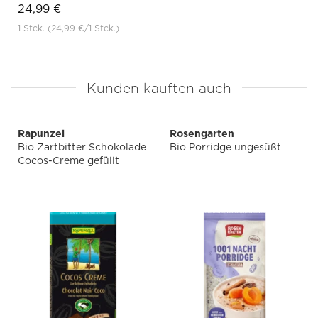
24,99 €
1 Stck.
(24,99 €
/1 Stck.)
Kunden kauften auch
Rapunzel
Rosengarten
Bio Zartbitter Schokolade
Bio Porridge ungesüßt
Cocos-Creme gefüllt