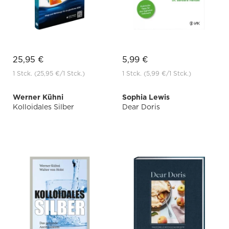
25,95 €
5,99 €
1 Stck.
(25,95 €
/1 Stck.)
1 Stck.
(5,99 €
/1 Stck.)
Werner Kühni
Sophia Lewis
Kolloidales Silber
Dear Doris