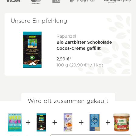
Unsere Empfehlung
Rapunzel
Bio Zartbitter Schokolade
Cocos-Creme gefüllt
2,99 €*
100 g
(29,90 €* / 1 kg)
Wird oft zusammen gekauft