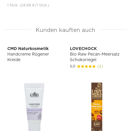
1 Stck.
(24,99 €
/1 Stck.)
Kunden kauften auch
CMD Naturkosmetik
LOVECHOCK
Handcreme Rügener
Bio Raw Pecan-Meersalz
Kreide
Schokoriegel
5.0
(2)