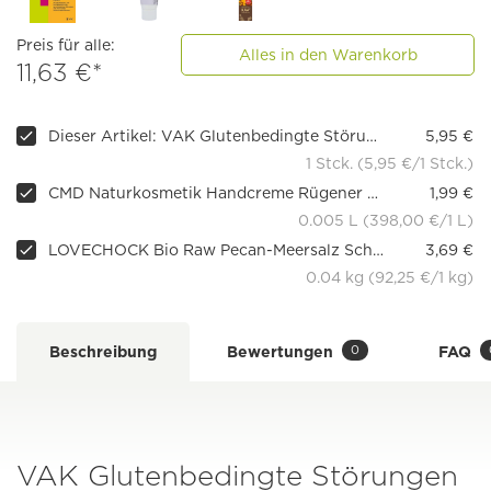
Preis für alle:
Alles in den Warenkorb
11,63 €*
Dieser Artikel: VAK Glutenbedingte Störungen bei Kindern und Erwachsenen
5,95 €
1 Stck. (5,95 €/1 Stck.)
CMD Naturkosmetik Handcreme Rügener Kreide
1,99 €
0.005 L (398,00 €/1 L)
LOVECHOCK Bio Raw Pecan-Meersalz Schokoriegel
3,69 €
0.04 kg (92,25 €/1 kg)
0
Beschreibung
Bewertungen
FAQ
VAK Glutenbedingte Störungen