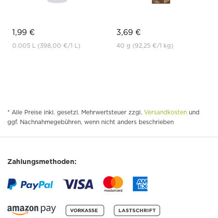
1,99 €
3,69 €
0.005 L
(398,00 €
/1 L)
40 g
(92,25 €
/1 kg)
* Alle Preise inkl. gesetzl. Mehrwertsteuer zzgl.
Versandkosten
und
ggf. Nachnahmegebühren, wenn nicht anders beschrieben
Zahlungsmethoden: