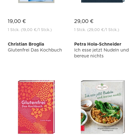
19,00 €
29,00 €
1 Stck.
(19,00 €
/1 Stck.)
1 Stck.
(29,00 €
/1 Stck.)
Christian Broglia
Petra Hola-Schneider
Glutenfrei Das Kochbuch
Ich esse jetzt Nudeln und
bereue nichts