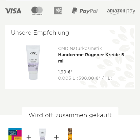
Unsere Empfehlung
CMD Naturkosmetik
Handcreme Rügener Kreide 5
ml
1,99 €*
0.005 L
(398,00 €* / 1 L)
Wird oft zusammen gekauft