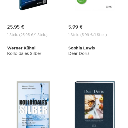
25,95 €
5,99 €
1 Stck.
(25,95 €
/1 Stck.)
1 Stck.
(5,99 €
/1 Stck.)
Werner Kühni
Sophia Lewis
Kolloidales Silber
Dear Doris