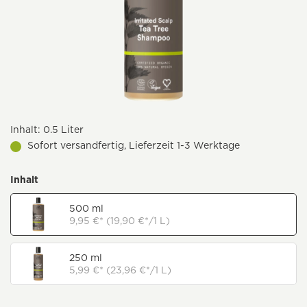
Inhalt:
0.5 Liter
Sofort versandfertig, Lieferzeit 1-3 Werktage
Inhalt
500 ml
9,95 €* (19,90 €*/1 L)
250 ml
5,99 €* (23,96 €*/1 L)