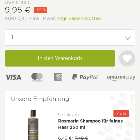
UVP
12,49 €
9,95 €
-20 %
19,90 €/1 L • inkl. MwSt.
zzgl. Versandkosten
In den Warenkorb
Unsere Empfehlung
-13 %
Urtekram
Rosmarin Shampoo für feines
Haar 250 ml
6,49 €*
7,49 €