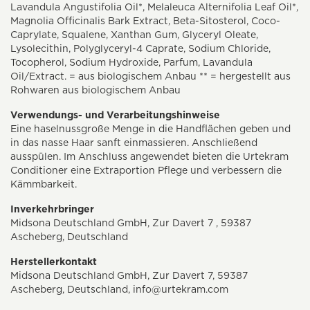
Lavandula Angustifolia Oil*, Melaleuca Alternifolia Leaf Oil*,
Magnolia Officinalis Bark Extract, Beta-Sitosterol, Coco-
Caprylate, Squalene, Xanthan Gum, Glyceryl Oleate,
Lysolecithin, Polyglyceryl-4 Caprate, Sodium Chloride,
Tocopherol, Sodium Hydroxide, Parfum, Lavandula
Oil/Extract. = aus biologischem Anbau ** = hergestellt aus
Rohwaren aus biologischem Anbau
Verwendungs- und Verarbeitungshinweise
Eine haselnussgroße Menge in die Handflächen geben und
in das nasse Haar sanft einmassieren. Anschließend
ausspülen. Im Anschluss angewendet bieten die Urtekram
Conditioner eine Extraportion Pflege und verbessern die
Kämmbarkeit.
Inverkehrbringer
Midsona Deutschland GmbH, Zur Davert 7 , 59387
Ascheberg, Deutschland
Herstellerkontakt
Midsona Deutschland GmbH, Zur Davert 7, 59387
Ascheberg, Deutschland,
info@urtekram.com