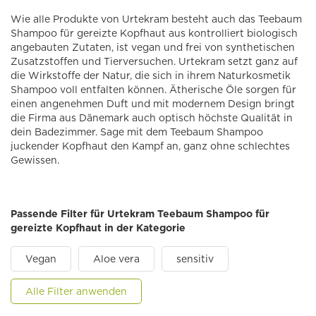
Wie alle Produkte von Urtekram besteht auch das Teebaum
Shampoo für gereizte Kopfhaut aus kontrolliert biologisch
angebauten Zutaten, ist vegan und frei von synthetischen
Zusatzstoffen und Tierversuchen. Urtekram setzt ganz auf
die Wirkstoffe der Natur, die sich in ihrem Naturkosmetik
Shampoo voll entfalten können. Ätherische Öle sorgen für
einen angenehmen Duft und mit modernem Design bringt
die Firma aus Dänemark auch optisch höchste Qualität in
dein Badezimmer. Sage mit dem Teebaum Shampoo
juckender Kopfhaut den Kampf an, ganz ohne schlechtes
Gewissen.
Passende Filter für Urtekram Teebaum Shampoo für
gereizte Kopfhaut in der Kategorie
Vegan
Aloe vera
sensitiv
Alle Filter anwenden