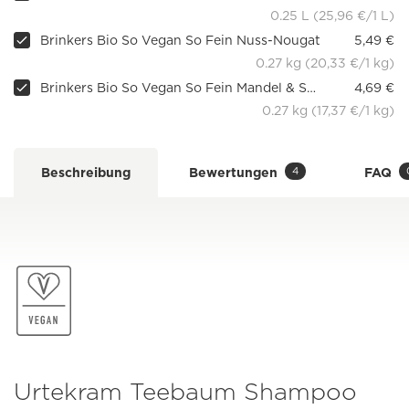
0.25 L (25,96 €/1 L)
Brinkers Bio So Vegan So Fein Nuss-Nougat
5,49 €
0.27 kg (20,33 €/1 kg)
Brinkers Bio So Vegan So Fein Mandel & Schokolade
4,69 €
0.27 kg (17,37 €/1 kg)
4
Beschreibung
Bewertungen
FAQ
Urtekram Teebaum Shampoo