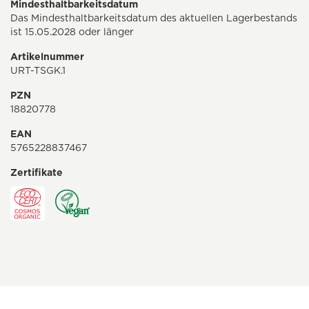
Mindesthaltbarkeitsdatum
Das Mindesthaltbarkeitsdatum des aktuellen Lagerbestands
ist 15.05.2028 oder länger
Artikelnummer
URT-TSGK.1
PZN
18820778
EAN
5765228837467
Zertifikate