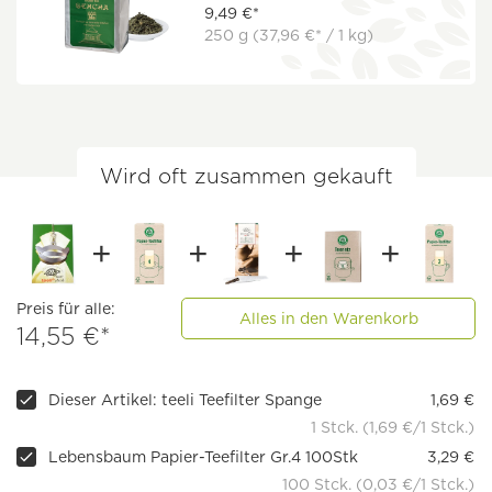
9,49 €*
250 g
(37,96 €* / 1 kg)
Wird oft zusammen gekauft
Preis für alle:
Alles in den Warenkorb
14,55 €*
Dieser Artikel: teeli Teefilter Spange
1,69 €
1 Stck. (1,69 €/1 Stck.)
Lebensbaum Papier-Teefilter Gr.4 100Stk
3,29 €
100 Stck. (0,03 €/1 Stck.)