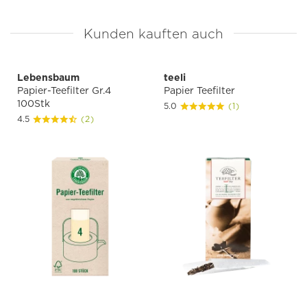
Kunden kauften auch
Lebensbaum
teeli
Papier-Teefilter Gr.4
Papier Teefilter
100Stk
5.0
(1)
4.5
(2)