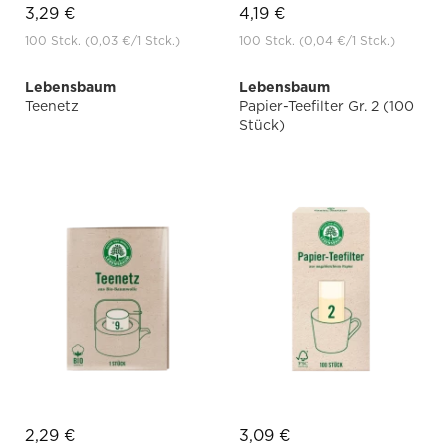
3,29 €
4,19 €
100 Stck.
(0,03 €
/1 Stck.)
100 Stck.
(0,04 €
/1 Stck.)
Lebensbaum
Lebensbaum
Teenetz
Papier-Teefilter Gr. 2 (100
Stück)
2,29 €
3,09 €