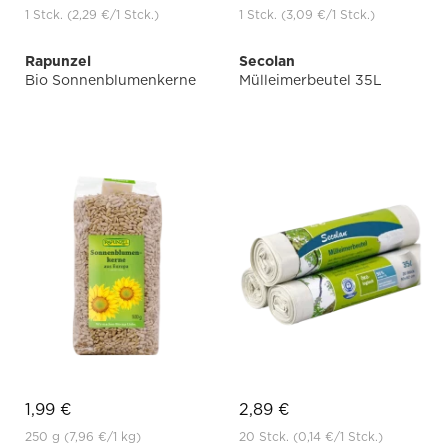
1 Stck.
(2,29 €
/1 Stck.)
1 Stck.
(3,09 €
/1 Stck.)
Rapunzel
Secolan
Bio Sonnenblumenkerne
Mülleimerbeutel 35L
1,99 €
2,89 €
250 g
(7,96 €
/1 kg)
20 Stck.
(0,14 €
/1 Stck.)