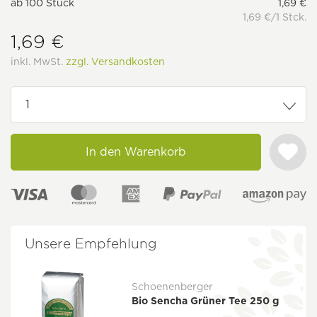
ab
100
Stück
1,69 €
1,69 €/1 Stck.
1,69 €
inkl. MwSt.
zzgl. Versandkosten
In den Warenkorb
Unsere Empfehlung
Schoenenberger
Bio Sencha Grüner Tee 250 g