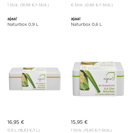
1 Stck.
(19,99 €
/1 Stck.)
6 Stck.
(0,66 €
/1 Stck.)
ajaa!
ajaa!
Naturbox 0,9 L
Naturbox 0,6 L
16,95 €
15,95 €
0.9 L
(18,83 €
/1 L)
1 Stck.
(15,95 €
/1 Stck.)