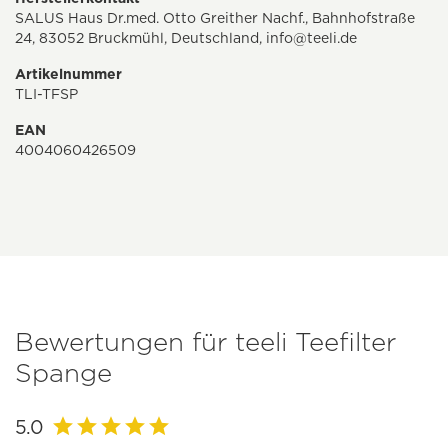
SALUS Haus Dr.med. Otto Greither Nachf., Bahnhofstraße
24, 83052 Bruckmühl, Deutschland,
info@teeli.de
Artikelnummer
TLI-TFSP
EAN
4004060426509
Bewertungen für teeli Teefilter
Spange
5.0