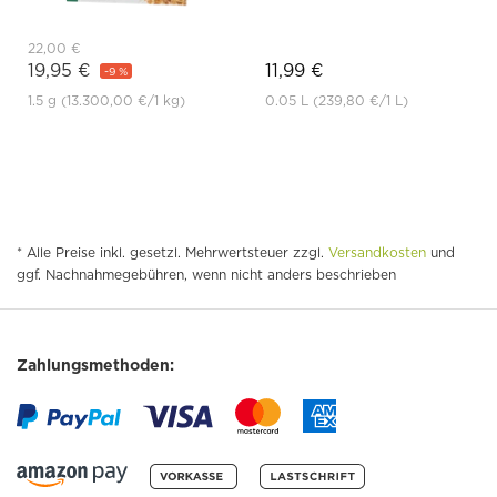
22,00 €
19,95 €
11,99 €
-9 %
1.5 g
(13.300,00 €
/1 kg)
0.05 L
(239,80 €
/1 L)
* Alle Preise inkl. gesetzl. Mehrwertsteuer zzgl.
Versandkosten
und
ggf. Nachnahmegebühren, wenn nicht anders beschrieben
Zahlungsmethoden: