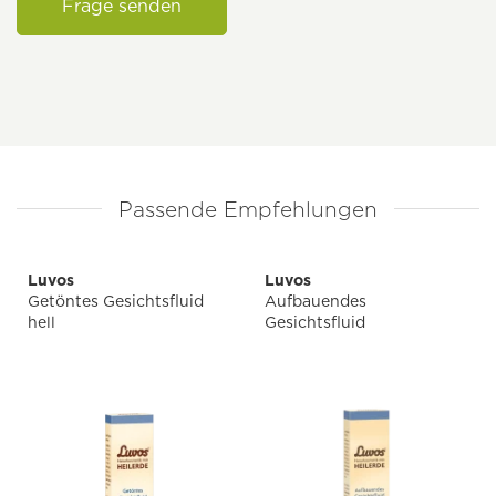
Frage senden
Passende Empfehlungen
Luvos
Luvos
Getöntes Gesichtsfluid
Aufbauendes
hell
Gesichtsfluid