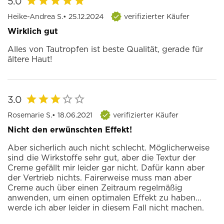
5.0
Heike-Andrea S.
• 25.12.2024
verifizierter Käufer
Wirklich gut
Alles von Tautropfen ist beste Qualität, gerade für
ältere Haut!
3.0
Rosemarie S.
• 18.06.2021
verifizierter Käufer
Nicht den erwünschten Effekt!
Aber sicherlich auch nicht schlecht. Möglicherweise
sind die Wirkstoffe sehr gut, aber die Textur der
Creme gefällt mir leider gar nicht. Dafür kann aber
der Vertrieb nichts. Fairerweise muss man aber
Creme auch über einen Zeitraum regelmäßig
anwenden, um einen optimalen Effekt zu haben...
werde ich aber leider in diesem Fall nicht machen.