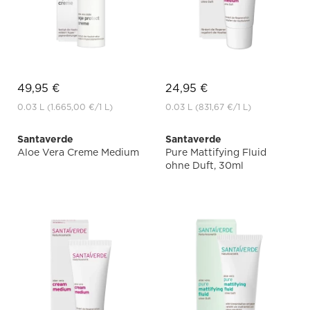
49,95 €
24,95 €
0.03 L
(1.665,00 €
/1 L)
0.03 L
(831,67 €
/1 L)
Santaverde
Santaverde
Aloe Vera Creme Medium
Pure Mattifying Fluid
ohne Duft, 30ml