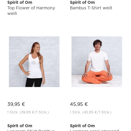
Spirit of Om
Spirit of Om
Top Flower of Harmony
Bambus T-Shirt weiß
weiß
39,95 €
45,95 €
1 Stck.
(39,95 €
/1 Stck.)
1 Stck.
(45,95 €
/1 Stck.)
Spirit of Om
Spirit of Om