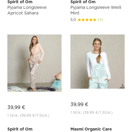
Spirit of Om
Spirit of Om
Pyjama Longsleeve
Pyjama Longsleeve Weiß
Apricot Sahara
Mint
5.0
(1)
39,99 €
39,99 €
1 Stck.
(39,99 €
/1 Stck.)
1 Stck.
(39,99 €
/1 Stck.)
Spirit of Om
Masmi Organic Care