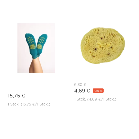
6,30 €
4,69 €
-25 %
15,75 €
1 Stck.
(4,69 €
/1 Stck.)
1 Stck.
(15,75 €
/1 Stck.)