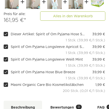
Preis für alle:
Alles in den Warenkorb
161,95 €*
Dieser Artikel: Spirit of Om Pyjama Hose Sahara
39,99 €
1 Stck. (39,99 €/1 Stck.)
Spirit of Om Pyjama Longsleeve Apricot Sahara
39,99 €
1 Stck. (39,99 €/1 Stck.)
Spirit of Om Pyjama Longsleeve Weiß Mint
39,99 €
1 Stck. (39,99 €/1 Stck.)
Spirit of Om Pyjama Hose Blue Breeze
39,99 €
1 Stck. (39,99 €/1 Stck.)
Masmi Organic Care Bio Kosmetikstäbchen
1,99 €
200 Stck. (0,01 €/1 Stck.)
0
Beschreibung
Bewertungen
FAQ