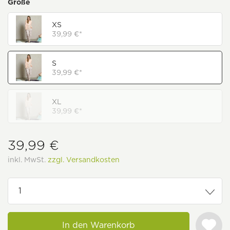
Größe
XS
39,99 €*
S
39,99 €*
XL
39,99 €*
39,99 €
inkl. MwSt.
zzgl. Versandkosten
In den Warenkorb