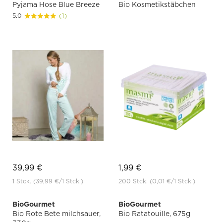
Pyjama Hose Blue Breeze
Bio Kosmetikstäbchen
5.0
(1)
39,99 €
1,99 €
1 Stck.
(39,99 €
/1 Stck.)
200 Stck.
(0,01 €
/1 Stck.)
BioGourmet
BioGourmet
Bio Rote Bete milchsauer,
Bio Ratatouille, 675g