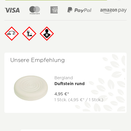
Unsere Empfehlung
Bergland
Duftstein rund
4,95 €*
1 Stck.
(4,95 €* / 1 Stck.)