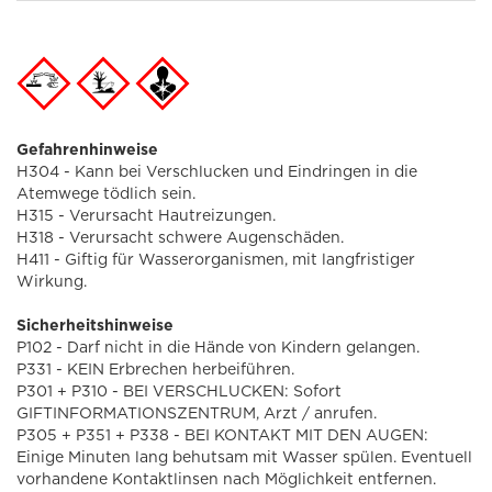
Gefahrenhinweise
H304 - Kann bei Verschlucken und Eindringen in die
Atemwege tödlich sein.
H315 - Verursacht Hautreizungen.
H318 - Verursacht schwere Augenschäden.
H411 - Giftig für Wasserorganismen, mit langfristiger
Wirkung.
Sicherheitshinweise
P102 - Darf nicht in die Hände von Kindern gelangen.
P331 - KEIN Erbrechen herbeiführen.
P301 + P310 - BEI VERSCHLUCKEN: Sofort
GIFTINFORMATIONSZENTRUM, Arzt / anrufen.
P305 + P351 + P338 - BEI KONTAKT MIT DEN AUGEN:
Einige Minuten lang behutsam mit Wasser spülen. Eventuell
vorhandene Kontaktlinsen nach Möglichkeit entfernen.