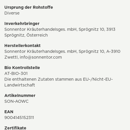
Ursprung der Rohstoffe
Diverse
Inverkehrbringer
Sonnentor Kräuterhandelsges. mbH, Sprögnitz 10, 3913
Sprögnitz, Österreich
Herstellerkontakt
Sonnentor Kräuterhandelsges. mbH, Sprögnitz 10, A-3910
Zwettl,
info@sonnentor.com
Bio Kontrollstelle
AT-BIO-301
Die enthaltenen Zutaten stammen aus EU-/Nicht-EU-
Landwirtschaft
Artikelnummer
SON-AOWC
EAN
9004145152311
Zertifikate