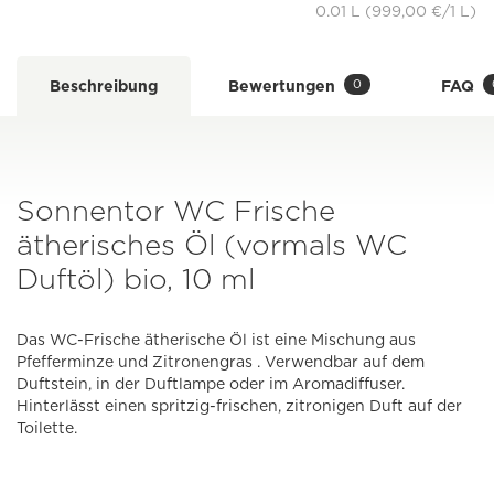
0.01 L (999,00 €/1 L)
0
Beschreibung
Bewertungen
FAQ
Sonnentor WC Frische
ätherisches Öl (vormals WC
Duftöl) bio, 10 ml
Das WC-Frische ätherische Öl ist eine Mischung aus
Pfefferminze und Zitronengras . Verwendbar auf dem
Duftstein, in der Duftlampe oder im Aromadiffuser.
Hinterlässt einen spritzig-frischen, zitronigen Duft auf der
Toilette.