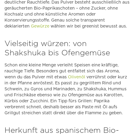
deutlicher Rauchtiefe. Das Pulver besteht ausschließlich aus
geräucherten Bio-Paprikaschoten – ohne Zucker, ohne
Kochsalz und ohne künstliche Aromen oder
Konservierungsstoffe. Genau solche transparent
deklarierten
Gewürze
wählen wir bei greenist bewusst aus.
Vielseitig würzen: von
Shakshuka bis Ofengemüse
Schon eine kleine Menge verleiht Speisen eine kräftige,
rauchige Tiefe. Besonders gut entfaltet sich das Aroma,
wenn du das Pulver mit etwas
Olivenöl
verrührst oder kurz
in der Pfanne anröstest. Es passt zu gegrilltem Rind und
Schwein, zu Gyros und Marinaden, zu Shakshuka, Hummus
und Frischkäse ebenso wie zu Ofengemüse aus Karotten,
Kürbis oder Zucchini. Ein Tipp fürs Grillen: Paprika
verbrennt schnell, deshalb besser als Paste mit Öl aufs
Grillgut streichen statt direkt über die Flamme zu geben.
Herkunft aus spanischem Bio-