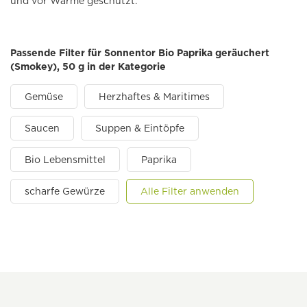
und vor Wärme geschützt.
Passende Filter für Sonnentor Bio Paprika geräuchert
(Smokey), 50 g in der Kategorie
Gemüse
Herzhaftes & Maritimes
Saucen
Suppen & Eintöpfe
Bio Lebensmittel
Paprika
scharfe Gewürze
Alle Filter anwenden