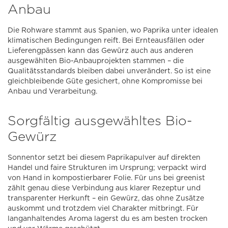
Anbau
Die Rohware stammt aus Spanien, wo Paprika unter idealen
klimatischen Bedingungen reift. Bei Ernteausfällen oder
Lieferengpässen kann das Gewürz auch aus anderen
ausgewählten Bio-Anbauprojekten stammen – die
Qualitätsstandards bleiben dabei unverändert. So ist eine
gleichbleibende Güte gesichert, ohne Kompromisse bei
Anbau und Verarbeitung.
Sorgfältig ausgewähltes Bio-
Gewürz
Sonnentor setzt bei diesem Paprikapulver auf direkten
Handel und faire Strukturen im Ursprung; verpackt wird
von Hand in kompostierbarer Folie. Für uns bei greenist
zählt genau diese Verbindung aus klarer Rezeptur und
transparenter Herkunft – ein Gewürz, das ohne Zusätze
auskommt und trotzdem viel Charakter mitbringt. Für
langanhaltendes Aroma lagerst du es am besten trocken