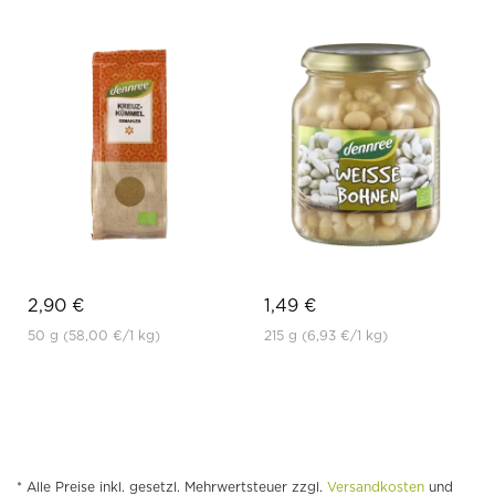
2,90 €
1,49 €
50 g
(58,00 €
/1 kg)
215 g
(6,93 €
/1 kg)
* Alle Preise inkl. gesetzl. Mehrwertsteuer zzgl.
Versandkosten
und