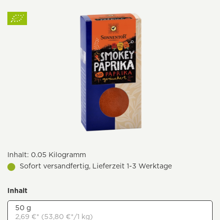
Inhalt:
0.05 Kilogramm
Sofort versandfertig, Lieferzeit 1-3 Werktage
Inhalt
50 g
2,69 €* (53,80 €*/1 kg)