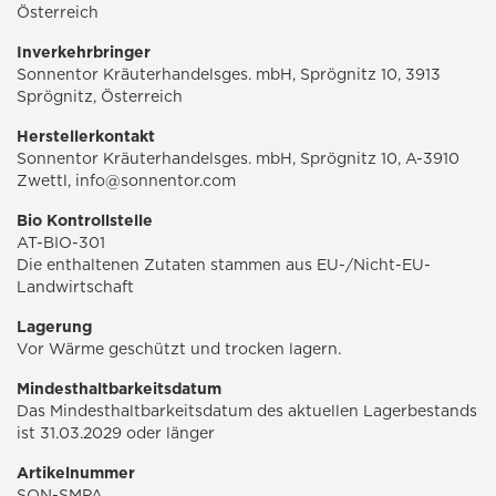
Österreich
Inverkehrbringer
Sonnentor Kräuterhandelsges. mbH, Sprögnitz 10, 3913
Sprögnitz, Österreich
Herstellerkontakt
Sonnentor Kräuterhandelsges. mbH, Sprögnitz 10, A-3910
Zwettl,
info@sonnentor.com
Bio Kontrollstelle
AT-BIO-301
Die enthaltenen Zutaten stammen aus EU-/Nicht-EU-
Landwirtschaft
Lagerung
Vor Wärme geschützt und trocken lagern.
Mindesthaltbarkeitsdatum
Das Mindesthaltbarkeitsdatum des aktuellen Lagerbestands
ist 31.03.2029 oder länger
Artikelnummer
SON-SMPA