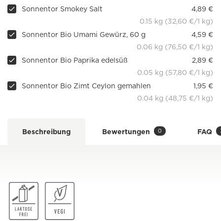
Sonnentor Smokey Salt
4,89 €
0.15 kg (32,60 €/1 kg)
Sonnentor Bio Umami Gewürz, 60 g
4,59 €
0.06 kg (76,50 €/1 kg)
Sonnentor Bio Paprika edelsüß
2,89 €
0.05 kg (57,80 €/1 kg)
Sonnentor Bio Zimt Ceylon gemahlen
1,95 €
0.04 kg (48,75 €/1 kg)
0
Beschreibung
Bewertungen
FAQ