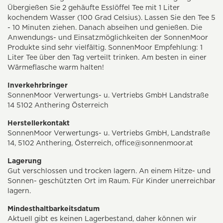
Übergießen Sie 2 gehäufte Esslöffel Tee mit 1 Liter
kochendem Wasser (100 Grad Celsius). Lassen Sie den Tee 5
- 10 Minuten ziehen. Danach abseihen und genießen. Die
Anwendungs- und Einsatzmöglichkeiten der SonnenMoor
Produkte sind sehr vielfältig. SonnenMoor Empfehlung: 1
Liter Tee über den Tag verteilt trinken. Am besten in einer
Wärmeflasche warm halten!
Inverkehrbringer
SonnenMoor Verwertungs- u. Vertriebs GmbH Landstraße
14 5102 Anthering Österreich
Herstellerkontakt
SonnenMoor Verwertungs- u. Vertriebs GmbH, Landstraße
14, 5102 Anthering, Österreich,
office@sonnenmoor.at
Lagerung
Gut verschlossen und trocken lagern. An einem Hitze- und
Sonnen- geschützten Ort im Raum. Für Kinder unerreichbar
lagern.
Mindesthaltbarkeitsdatum
Aktuell gibt es keinen Lagerbestand, daher können wir