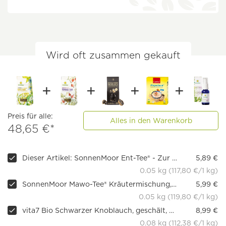
Wird oft zusammen gekauft
Preis für alle:
Alles in den Warenkorb
48,65 €*
Dieser Artikel: SonnenMoor Ent-Tee® - Zur Inneren Reinigung, 50 g
5,89 €
0.05 kg (117,80 €/1 kg)
SonnenMoor Mawo-Tee® Kräutermischung, 50 g
5,99 €
0.05 kg (119,80 €/1 kg)
vita7 Bio Schwarzer Knoblauch, geschält, 80g
8,99 €
0.08 kg (112,38 €/1 kg)