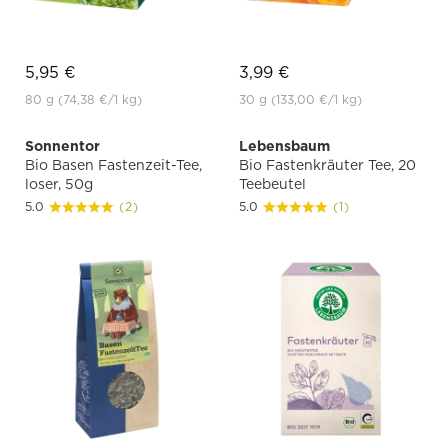
5,95 €
3,99 €
80 g
(74,38 €
/1 kg)
30 g
(133,00 €
/1 kg)
Sonnentor
Lebensbaum
Bio Basen Fastenzeit-Tee,
Bio Fastenkräuter Tee, 20
loser, 50g
Teebeutel
5.0
(2)
5.0
(1)