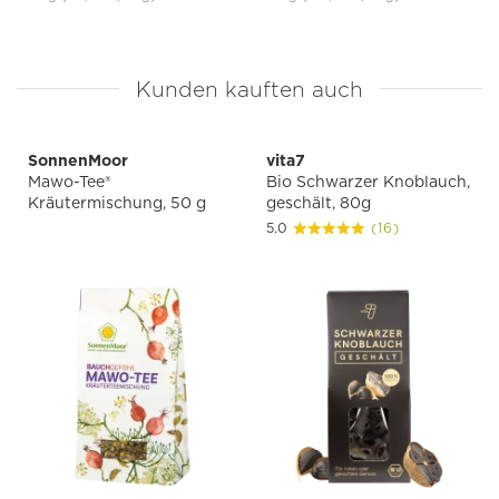
Kunden kauften auch
SonnenMoor
vita7
Mawo-Tee®
Bio Schwarzer Knoblauch,
Kräutermischung, 50 g
geschält, 80g
5.0
(16)