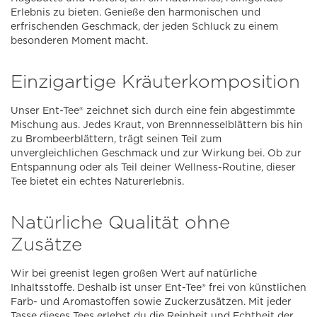
Erlebnis zu bieten. Genieße den harmonischen und
erfrischenden Geschmack, der jeden Schluck zu einem
besonderen Moment macht.
Einzigartige Kräuterkomposition
Unser Ent-Tee® zeichnet sich durch eine fein abgestimmte
Mischung aus. Jedes Kraut, von Brennnesselblättern bis hin
zu Brombeerblättern, trägt seinen Teil zum
unvergleichlichen Geschmack und zur Wirkung bei. Ob zur
Entspannung oder als Teil deiner Wellness-Routine, dieser
Tee bietet ein echtes Naturerlebnis.
Natürliche Qualität ohne
Zusätze
Wir bei greenist legen großen Wert auf natürliche
Inhaltsstoffe. Deshalb ist unser Ent-Tee® frei von künstlichen
Farb- und Aromastoffen sowie Zuckerzusätzen. Mit jeder
Tasse dieses Tees erlebst du die Reinheit und Echtheit der