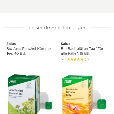
Passende Empfehlungen
Salus
Salus
Bio Anis Fenchel Kümmel
Bio Bachblüten Tee "Für
Tee, 40 Btl.
alle Fälle", 15 Btl.
5.0
(1)