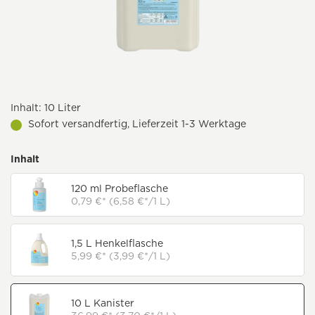
Inhalt:
10 Liter
Sofort versandfertig, Lieferzeit 1-3 Werktage
Inhalt
120 ml Probeflasche
0,79 €* (6,58 €*/1 L)
1,5 L Henkelflasche
5,99 €* (3,99 €*/1 L)
10 L Kanister