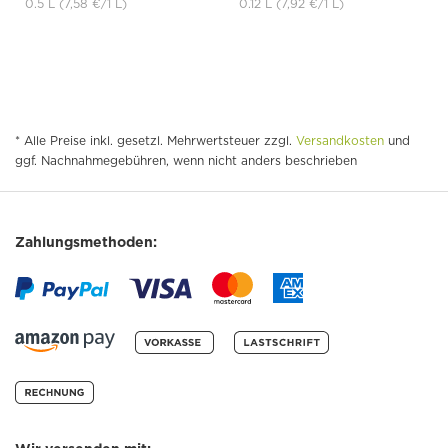
0.5 L
(7,58 €
/1 L)
0.12 L
(7,92 €
/1 L)
* Alle Preise inkl. gesetzl. Mehrwertsteuer zzgl.
Versandkosten
und
ggf. Nachnahmegebühren, wenn nicht anders beschrieben
Zahlungsmethoden: