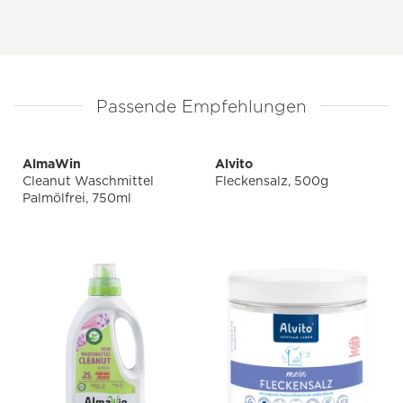
Passende Empfehlungen
AlmaWin
Alvito
Cleanut Waschmittel
Fleckensalz, 500g
Palmölfrei, 750ml