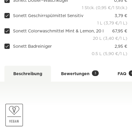
Sonett Dosier-Waschkugel
0,95 €
1 Stck. (0,95 €/1 Stck.)
Sonett Geschirrspülmittel Sensitiv
3,79 €
1 L (3,79 €/1 L)
Sonett Colorwaschmittel Mint & Lemon, 20 l
67,95 €
20 L (3,40 €/1 L)
Sonett Badreiniger
2,95 €
0.5 L (5,90 €/1 L)
3
Beschreibung
Bewertungen
FAQ