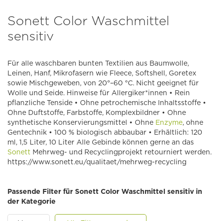
Sonett Color Waschmittel
sensitiv
Für alle waschbaren bunten Textilien aus Baumwolle,
Leinen, Hanf, Mikrofasern wie Fleece, Softshell, Goretex
sowie Mischgeweben, von 20°–60 °C. Nicht geeignet für
Wolle und Seide. Hinweise für Allergiker*innen • Rein
pflanzliche Tenside • Ohne petrochemische Inhaltsstoffe •
Ohne Duftstoffe, Farbstoffe, Komplexbildner • Ohne
synthetische Konservierungsmittel • Ohne
Enzyme
, ohne
Gentechnik • 100 % biologisch abbaubar • Erhältlich: 120
ml, 1,5 Liter, 10 Liter Alle Gebinde können gerne an das
Sonett
Mehrweg- und Recyclingprojekt retourniert werden.
https://www.sonett.eu/qualitaet/mehrweg-recycling
Passende Filter für Sonett Color Waschmittel sensitiv in
der Kategorie