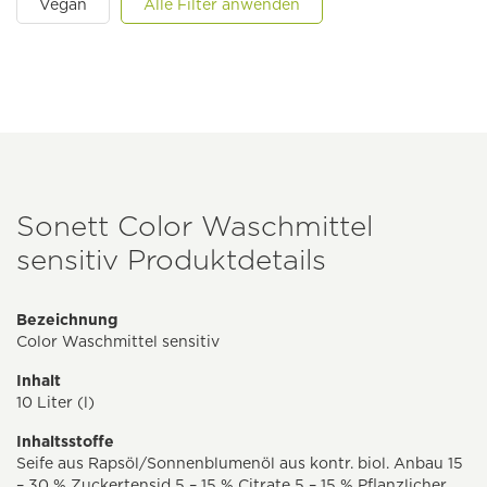
Vegan
Alle Filter anwenden
Sonett Color Waschmittel
sensitiv Produktdetails
Bezeichnung
Color Waschmittel sensitiv
Inhalt
10 Liter (l)
Inhaltsstoffe
Seife aus Rapsöl/Sonnenblumenöl aus kontr. biol. Anbau 15
– 30 % Zuckertensid 5 – 15 % Citrate 5 – 15 % Pflanzlicher