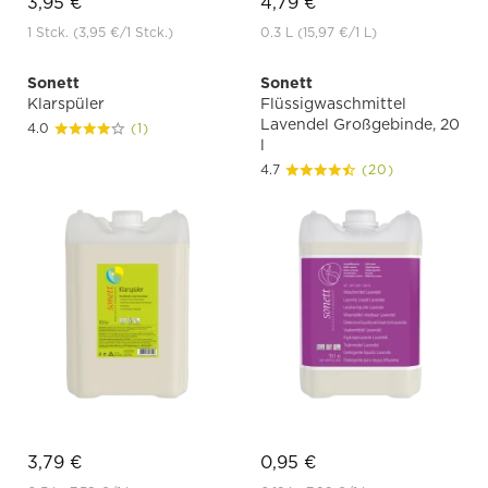
3,95 €
4,79 €
1 Stck.
(3,95 €
/1 Stck.)
0.3 L
(15,97 €
/1 L)
Sonett
Sonett
Klarspüler
Flüssigwaschmittel
Lavendel Großgebinde, 20
4.0
(1)
l
4.7
(20)
3,79 €
0,95 €