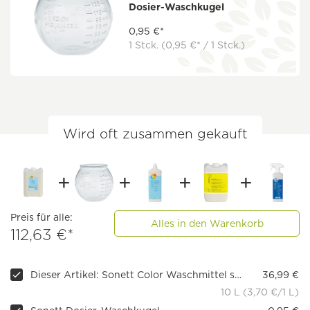
Dosier-Waschkugel
0,95 €*
1 Stck.
(0,95 €* / 1 Stck.)
Wird oft zusammen gekauft
Preis für alle:
Alles in den Warenkorb
112,63 €*
Dieser Artikel: Sonett Color Waschmittel sensitiv
36,99 €
10 L (3,70 €/1 L)