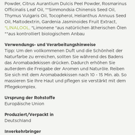
Powder, Citrus Aurantium Dulcis Peel Powder, Rosmarinus
Officinalis Leaf Oil, **Simmondsia Chinensis Seed Oil,
Thymus Vulgaris Oil, Tocopherol, Helianthus Annuus Seed
Oil, Maltodextrin, Gardenia Jasminoides Fruit Extract,
*LINALOOL,
*Limonene *aus natürlichen ätherischen Ölen
**aus kontrolliert biologischem Anbau
Verwendungs- und Verarbeitungshinweise
Tipp: Um den vollkommenen Duft und die Schönheit der
Naturfarbe zu erreichen, sollten Sie während des Badens
das Aromabadekissen drücken. Dadurch erhöhen Sie
außerdem die Freigabe der Aromen und Naturöle. Reiben
Sie sich mit dem Aromabadekissen nach 10 - 15 Min. ab. So
massieren Sie Ihre Haut und pflegen sie verstärkt mit dem
Pflegekomplex.
Ursprung der Rohstoffe
Europäische Union
Produziert/Verpackt in
Deutschland
Inverkehrbringer