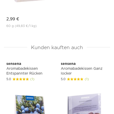
2,99 €
60 g
(49,83 €
/1 kg)
Kunden kauften auch
sensena
sensena
Aromabadekissen
Aromabadekissen Ganz
Entspannter Rücken
locker
5.0
(1)
5.0
(1)