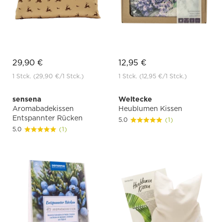
29,90 €
12,95 €
1 Stck.
(29,90 €
/1 Stck.)
1 Stck.
(12,95 €
/1 Stck.)
sensena
Weltecke
Aromabadekissen
Heublumen Kissen
Entspannter Rücken
5.0
(1)
5.0
(1)