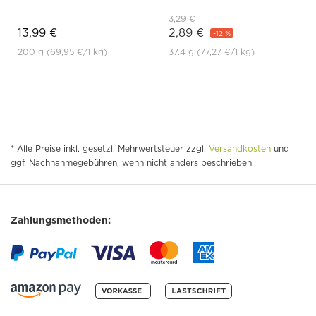
3,29 €
13,99 €
2,89 €
-12 %
200 g
(69,95 €
/1 kg)
37.4 g
(77,27 €
/1 kg)
* Alle Preise inkl. gesetzl. Mehrwertsteuer zzgl.
Versandkosten
und
ggf. Nachnahmegebühren, wenn nicht anders beschrieben
Zahlungsmethoden: