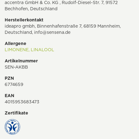
accentra GmbH & Co. KG , Rudolf-Diesel-Str. 7, 91572
Bechhofen, Deutschland
Herstellerkontakt
ideapro gmbh, Binnenhafenstraße 7, 68159 Mannheim,
Deutschland,
info@sensena.de
Allergene
LIMONENE,
LINALOOL
Artikelnummer
SEN-AKBB
PZN
6774659
EAN
4015953683473
Zertifikate