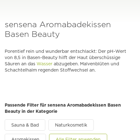
sensena Aromabadekissen
Basen Beauty
Porentief rein und wunderbar entschlackt: Der pH-Wert
von 8,5 in Basen-Beauty hilft der Haut überschüssige
Säuren an das
Wasser
abzugeben. Malvenblüten und
Schachtelhalm regenden Stoffwechsel an.
Passende Filter für sensena Aromabadekissen Basen
Beauty in der Kategorie
Sauna & Bad
Naturkosmetik
Aromakissen
Alle Filter anwenden