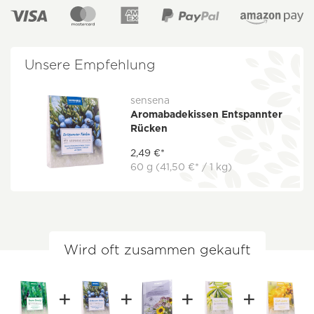
Unsere Empfehlung
sensena
Aromabadekissen Entspannter
Rücken
2,49 €*
60 g
(41,50 €* / 1 kg)
Wird oft zusammen gekauft