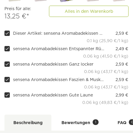
Preis für alle:
Alles in den Warenkorb
13,25 €*
Dieser Artikel: sensena Aromabadekissen Basen Beauty
2,59 €
0.1 kg (25,90 €/1 kg)
sensena Aromabadekissen Entspannter Rücken
2,49 €
0.06 kg (41,50 €/1 kg)
sensena Aromabadekissen Ganz locker
2,59 €
0.06 kg (43,17 €/1 kg)
sensena Aromabadekissen Faszien & Muskeln
2,59 €
0.06 kg (43,17 €/1 kg)
sensena Aromabadekissen Gute Laune
2,99 €
0.06 kg (49,83 €/1 kg)
1
Beschreibung
Bewertungen
FAQ