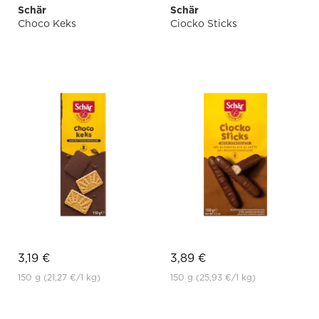
Schär
Schär
Choco Keks
Ciocko Sticks
3,19 €
3,89 €
150 g
(21,27 €
/1 kg)
150 g
(25,93 €
/1 kg)