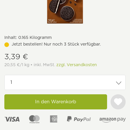
Inhalt:
0.165 Kilogramm
Jetzt bestellen! Nur noch 3 Stück verfügbar.
3,39 €
20,55 €/1 kg • inkl. MwSt.
zzgl. Versandkosten
In den Warenkorb