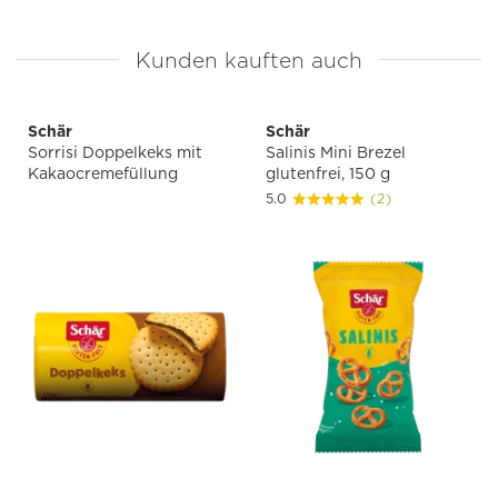
Kunden kauften auch
Schär
Schär
Sorrisi Doppelkeks mit
Salinis Mini Brezel
Kakaocremefüllung
glutenfrei, 150 g
5.0
(2)