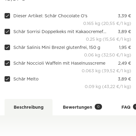
Dieser Artikel: Schär Chocolate O's
3,39 €
0.165 kg (20,55 €/1 kg)
Schär Sorrisi Doppelkeks mit Kakaocremefüllung
3,89 €
0.25 kg (15,56 €/1 kg)
Schär Salinis Mini Brezel glutenfrei, 150 g
1,95 €
0.06 kg (32,50 €/1 kg)
Schär Noccioli Waffeln mit Haselnusscreme
2,49 €
0.063 kg (39,52 €/1 kg)
Schär Melto
3,89 €
0.09 kg (43,22 €/1 kg)
0
Beschreibung
Bewertungen
FAQ