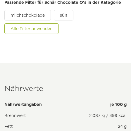
Passende Filter für Schär Chocolate O's in der Kategorie
milchschokolade
süß
Alle Filter anwenden
Nährwerte
Nährwertangaben
je 100 g
Brennwert
2.087 kj / 499 kcal
Fett
24 g