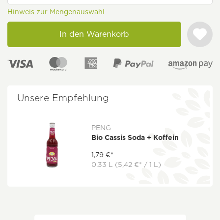
Hinweis zur Mengenauswahl
In den Warenkorb
Unsere Empfehlung
PENG
Bio Cassis Soda + Koffein
1,79 €*
0.33 L
(5,42 €* / 1 L)