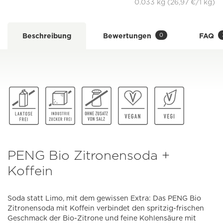
0.033 kg (26,97 €/1 kg)
0
Beschreibung
Bewertungen
FAQ
PENG Bio Zitronensoda +
Koffein
Soda statt Limo, mit dem gewissen Extra: Das PENG Bio
Zitronensoda mit Koffein verbindet den spritzig-frischen
Geschmack der Bio-Zitrone und feine Kohlensäure mit