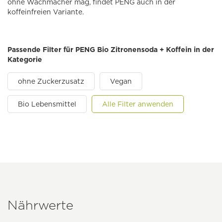
ohne Wachmacher mag, findet PENG auch in der
koffeinfreien Variante.
Passende Filter für PENG Bio Zitronensoda + Koffein in der
Kategorie
ohne Zuckerzusatz
Vegan
Bio Lebensmittel
Alle Filter anwenden
Nährwerte