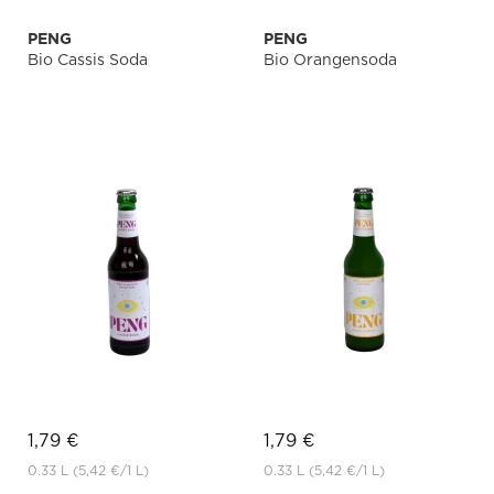
PENG
PENG
Bio Cassis Soda
Bio Orangensoda
1,79 €
1,79 €
0.33 L
(5,42 €
/1 L)
0.33 L
(5,42 €
/1 L)