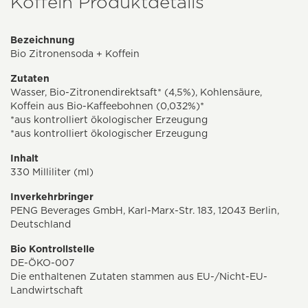
Koffein Produktdetails
Bezeichnung
Bio Zitronensoda + Koffein
Zutaten
Wasser, Bio-Zitronendirektsaft* (4,5%), Kohlensäure,
Koffein aus Bio-Kaffeebohnen (0,032%)*
*aus kontrolliert ökologischer Erzeugung
*aus kontrolliert ökologischer Erzeugung
Inhalt
330 Milliliter (ml)
Inverkehrbringer
PENG Beverages GmbH, Karl-Marx-Str. 183, 12043 Berlin,
Deutschland
Bio Kontrollstelle
DE-ÖKO-007
Die enthaltenen Zutaten stammen aus EU-/Nicht-EU-
Landwirtschaft