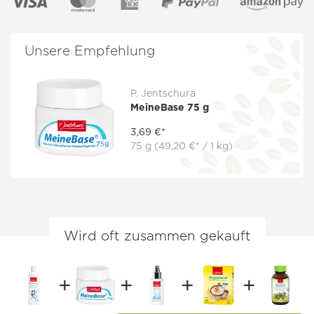
Unsere Empfehlung
P. Jentschura
MeineBase 75 g
3,69 €*
75 g
(49,20 €* / 1 kg)
Wird oft zusammen gekauft