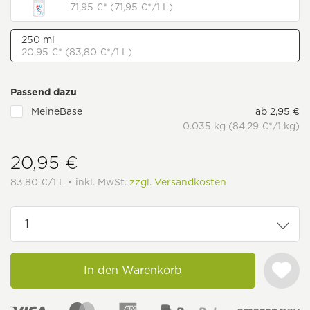
71,95 €* (71,95 €*/1 L)
250 ml
20,95 €* (83,80 €*/1 L)
Passend dazu
MeineBase
ab 2,95 €
0.035 kg (84,29 €*/1 kg)
20,95 €
83,80 €/1 L • inkl. MwSt.
zzgl. Versandkosten
In den Warenkorb