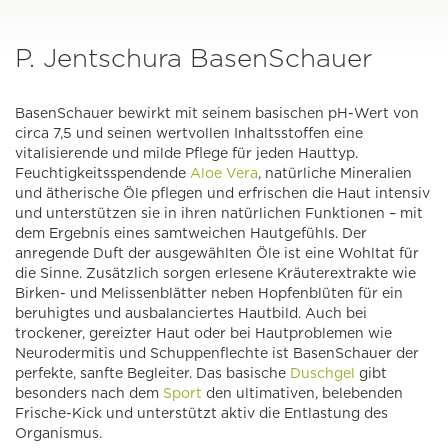
P. Jentschura BasenSchauer
BasenSchauer bewirkt mit seinem basischen pH-Wert von
circa 7,5 und seinen wertvollen Inhaltsstoffen eine
vitalisierende und milde Pflege für jeden Hauttyp.
Feuchtigkeitsspendende
Aloe Vera
, natürliche Mineralien
und ätherische Öle pflegen und erfrischen die Haut intensiv
und unterstützen sie in ihren natürlichen Funktionen – mit
dem Ergebnis eines samtweichen Hautgefühls. Der
anregende Duft der ausgewählten Öle ist eine Wohltat für
die Sinne. Zusätzlich sorgen erlesene Kräuterextrakte wie
Birken- und Melissenblätter neben Hopfenblüten für ein
beruhigtes und ausbalanciertes Hautbild. Auch bei
trockener, gereizter Haut oder bei Hautproblemen wie
Neurodermitis und Schuppenflechte ist BasenSchauer der
perfekte, sanfte Begleiter. Das basische
Duschgel
gibt
besonders nach dem
Sport
den ultimativen, belebenden
Frische-Kick und unterstützt aktiv die Entlastung des
Organismus.