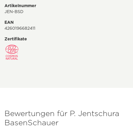
Artikelnummer
JEN-BSD
EAN
4260196682411
Zertifikate
Bewertungen für P. Jentschura
BasenSchauer