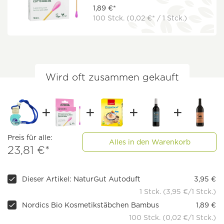
1,89 €*
100 Stck.
(0,02 €* / 1 Stck.)
Wird oft zusammen gekauft
Preis für alle:
Alles in den Warenkorb
23,81 €*
Dieser Artikel: NaturGut Autoduft
3,95 €
1 Stck. (3,95 €/1 Stck.)
Nordics Bio Kosmetikstäbchen Bambus
1,89 €
100 Stck. (0,02 €/1 Stck.)