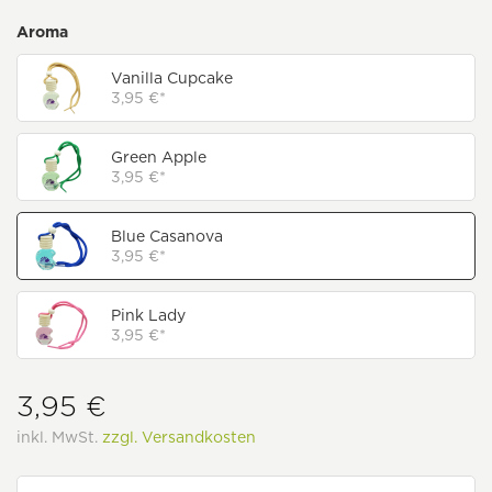
Aroma
Vanilla Cupcake
3,95 €*
Green Apple
3,95 €*
Blue Casanova
3,95 €*
Pink Lady
3,95 €*
3,95 €
inkl. MwSt.
zzgl. Versandkosten