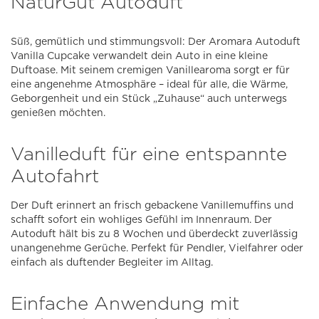
NaturGut Autoduft
Süß, gemütlich und stimmungsvoll: Der Aromara Autoduft
Vanilla Cupcake verwandelt dein Auto in eine kleine
Duftoase. Mit seinem cremigen Vanillearoma sorgt er für
eine angenehme Atmosphäre – ideal für alle, die Wärme,
Geborgenheit und ein Stück „Zuhause“ auch unterwegs
genießen möchten.
Vanilleduft für eine entspannte
Autofahrt
Der Duft erinnert an frisch gebackene Vanillemuffins und
schafft sofort ein wohliges Gefühl im Innenraum. Der
Autoduft hält bis zu 8 Wochen und überdeckt zuverlässig
unangenehme Gerüche. Perfekt für Pendler, Vielfahrer oder
einfach als duftender Begleiter im Alltag.
Einfache Anwendung mit