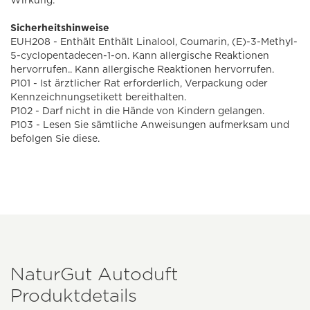
Wirkung.
Sicherheitshinweise
EUH208 - Enthält Enthält Linalool, Coumarin, (E)-3-Methyl-
5-cyclopentadecen-1-on. Kann allergische Reaktionen
hervorrufen.. Kann allergische Reaktionen hervorrufen.
P101 - Ist ärztlicher Rat erforderlich, Verpackung oder
Kennzeichnungsetikett bereithalten.
P102 - Darf nicht in die Hände von Kindern gelangen.
P103 - Lesen Sie sämtliche Anwei­sungen aufmerksam und
befolgen Sie diese.
NaturGut Autoduft
Produktdetails