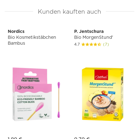
Kunden kauften auch
Nordics
P. Jentschura
Bio Kosmetikstäbchen
Bio MorgenStund'
Bambus
4.7
(7)