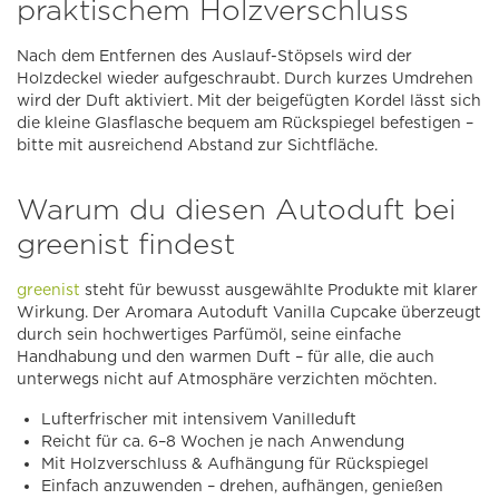
praktischem Holzverschluss
Nach dem Entfernen des Auslauf-Stöpsels wird der
Holzdeckel wieder aufgeschraubt. Durch kurzes Umdrehen
wird der Duft aktiviert. Mit der beigefügten Kordel lässt sich
die kleine Glasflasche bequem am Rückspiegel befestigen –
bitte mit ausreichend Abstand zur Sichtfläche.
Warum du diesen Autoduft bei
greenist findest
greenist
steht für bewusst ausgewählte Produkte mit klarer
Wirkung. Der Aromara Autoduft Vanilla Cupcake überzeugt
durch sein hochwertiges Parfümöl, seine einfache
Handhabung und den warmen Duft – für alle, die auch
unterwegs nicht auf Atmosphäre verzichten möchten.
Lufterfrischer mit intensivem Vanilleduft
Reicht für ca. 6–8 Wochen je nach Anwendung
Mit Holzverschluss & Aufhängung für Rückspiegel
Einfach anzuwenden – drehen, aufhängen, genießen