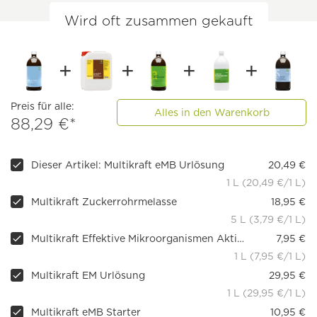
Wird oft zusammen gekauft
Preis für alle:
Alles in den Warenkorb
88,29 €*
Dieser Artikel: Multikraft eMB Urlösung
20,49 €
1 L (20,49 €/1 L)
Multikraft Zuckerrohrmelasse
18,95 €
5 L (3,79 €/1 L)
Multikraft Effektive Mikroorganismen Aktiv (EMa), 1 l
7,95 €
1 L (7,95 €/1 L)
Multikraft EM Urlösung
29,95 €
1 L (29,95 €/1 L)
Multikraft eMB Starter
10,95 €