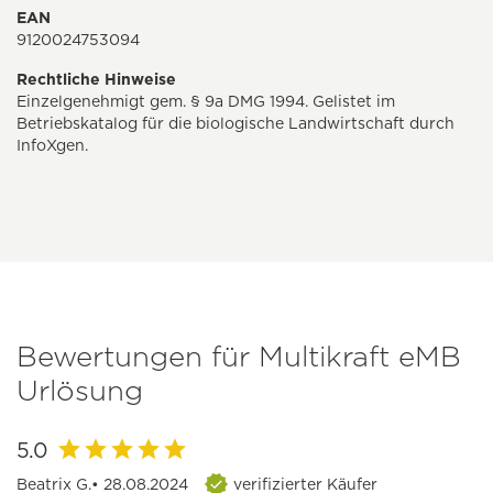
EAN
9120024753094
Rechtliche Hinweise
Einzelgenehmigt gem. § 9a DMG 1994. Gelistet im
Betriebskatalog für die biologische Landwirtschaft durch
InfoXgen.
Bewertungen für Multikraft eMB
Urlösung
5.0
Beatrix G.
• 28.08.2024
verifizierter Käufer