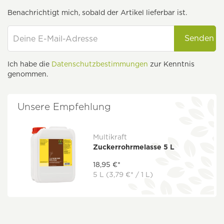
Benachrichtigt mich, sobald der Artikel lieferbar ist.
Senden
Ich habe die
Datenschutzbestimmungen
zur Kenntnis
genommen.
Unsere Empfehlung
Multikraft
Zuckerrohrmelasse 5 L
18,95 €*
5 L
(3,79 €* / 1 L)