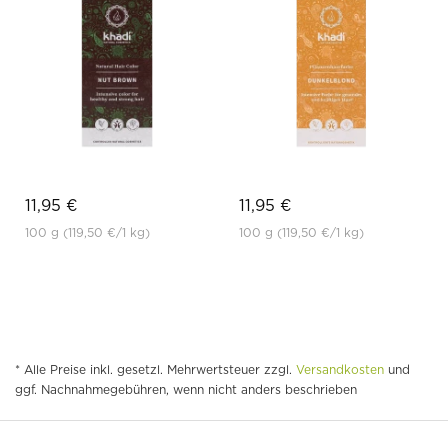
11,95 €
11,95 €
100 g
(119,50 €
/1 kg)
100 g
(119,50 €
/1 kg)
* Alle Preise inkl. gesetzl. Mehrwertsteuer zzgl.
Versandkosten
und
ggf. Nachnahmegebühren, wenn nicht anders beschrieben