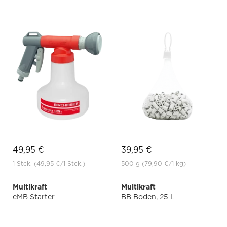
49,95 €
39,95 €
1 Stck.
(49,95 €
/1 Stck.)
500 g
(79,90 €
/1 kg)
Multikraft
Multikraft
eMB Starter
BB Boden, 25 L