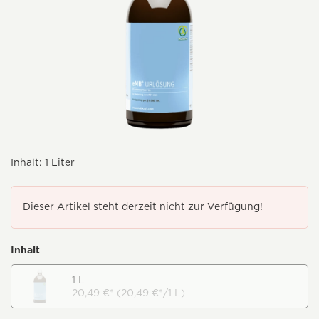
Inhalt:
1 Liter
Dieser Artikel steht derzeit nicht zur Verfügung!
Inhalt
1 L
20,49 €* (20,49 €*/1 L)