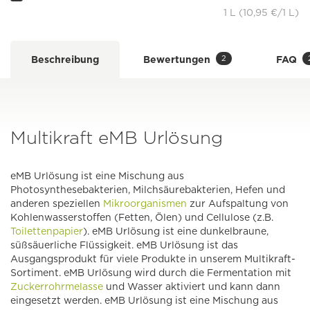
1 L (10,95 €/1 L)
2
Beschreibung
Bewertungen
FAQ
Multikraft eMB Urlösung
eMB Urlösung ist eine Mischung aus
Photosynthesebakterien, Milchsäurebakterien, Hefen und
anderen speziellen
Mikroorganismen
zur Aufspaltung von
Kohlenwasserstoffen (Fetten, Ölen) und Cellulose (z.B.
Toilettenpapier
). eMB Urlösung ist eine dunkelbraune,
süßsäuerliche Flüssigkeit. eMB Urlösung ist das
Ausgangsprodukt für viele Produkte in unserem Multikraft-
Sortiment. eMB Urlösung wird durch die Fermentation mit
Zuckerrohrmelasse
und Wasser aktiviert und kann dann
eingesetzt werden. eMB Urlösung ist eine Mischung aus