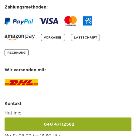
Zahlungsmethoden:
Wir versenden mit:
Kontakt
Hotline:
040 47112582
anrufen
Mo-Fr 09:00 bis 13:30 Uhr