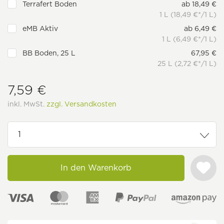
Terrafert Boden
ab 18,49 €
1 L (18,49 €*/1 L)
eMB Aktiv
ab 6,49 €
1 L (6,49 €*/1 L)
BB Boden, 25 L
67,95 €
25 L (2,72 €*/1 L)
7,59 €
inkl. MwSt.
zzgl. Versandkosten
In den Warenkorb