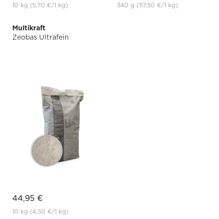
10 kg
(5,70 €
/1 kg)
340 g
(117,50 €
/1 kg)
Multikraft
Zeobas Ultrafein
44,95 €
10 kg
(4,50 €
/1 kg)