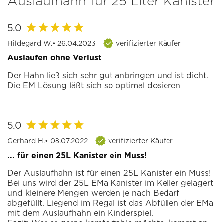
Auslaufhahn für 25 Liter Kanister
5.0
Hildegard W.
• 26.04.2023
verifizierter Käufer
Auslaufen ohne Verlust
Der Hahn ließ sich sehr gut anbringen und ist dicht.
Die EM Lösung läßt sich so optimal dosieren
5.0
Gerhard H.
• 08.07.2022
verifizierter Käufer
... für einen 25L Kanister ein Muss!
Der Auslaufhahn ist für einen 25L Kanister ein Muss!
Bei uns wird der 25L EMa Kanister im Keller gelagert
und kleinere Mengen werden je nach Bedarf
abgefüllt. Liegend im Regal ist das Abfüllen der EMa
mit dem Auslaufhahn ein Kinderspiel.