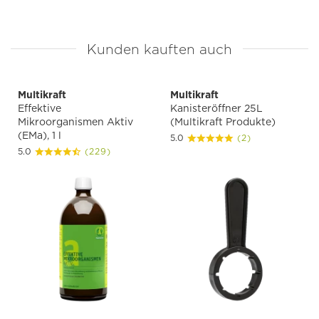
Kunden kauften auch
Multikraft
Multikraft
Effektive
Kanisteröffner 25L
Mikroorganismen Aktiv
(Multikraft Produkte)
(EMa), 1 l
5.0
(2)
5.0
(229)