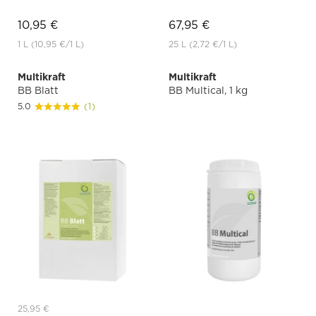
10,95 €
67,95 €
1 L
(10,95 €
/1 L)
25 L
(2,72 €
/1 L)
Multikraft
Multikraft
BB Blatt
BB Multical, 1 kg
5.0
(1)
25,95 €