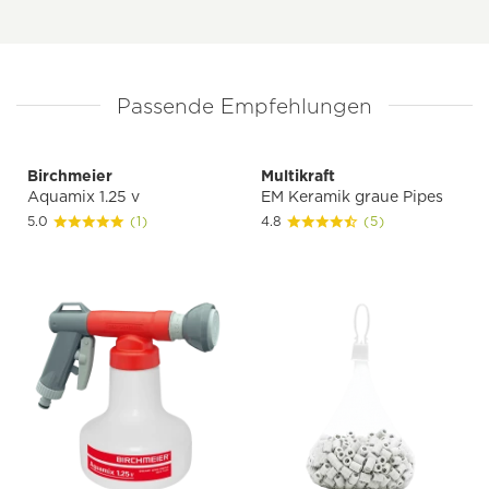
Passende Empfehlungen
Birchmeier
Multikraft
Aquamix 1.25 v
EM Keramik graue Pipes
5.0
(1)
4.8
(5)