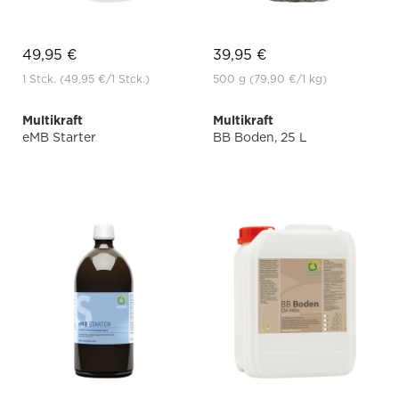
49,95 €
39,95 €
1 Stck.
(49,95 €
/1 Stck.)
500 g
(79,90 €
/1 kg)
Multikraft
Multikraft
eMB Starter
BB Boden, 25 L