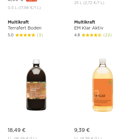
25 L
(2,72 €
/1 L)
0.5 L
(17,98 €
/1 L)
Multikraft
Multikraft
Terrafert Boden
EM Klar Aktiv
5.0
(3)
4.8
(22)
18,49 €
9,39 €
1 L
(18,49 €
/1 L)
1 L
(9,39 €
/1 L)