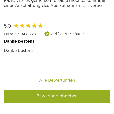
Fazit: Wer es gerne komfortable möchte, kommt an
einer Anschaffung des Auslaufhahns nicht vorbei.
5.0
Petra K.
• 04.05.2022
verifizierter Käufer
Danke bestens
Danke bestens
Alle Bewertungen
Bewertung abgeben