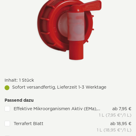
Inhalt:
1 Stück
Sofort versandfertig, Lieferzeit 1-3 Werktage
Passend dazu
Effektive Mikroorganismen Aktiv (EMa), 1 l
ab 7,95 €
1 L (7,95 €*/1 L)
Terrafert Blatt
ab 18,95 €
1 L (18,95 €*/1 L)