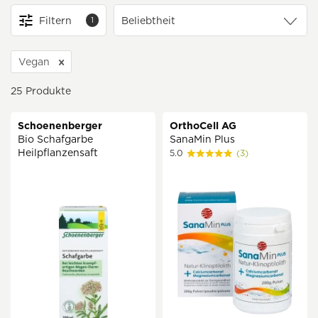
Filtern
1
Vegan
25
Produkte
Schoenenberger
OrthoCell AG
Bio Schafgarbe
SanaMin Plus
Heilpflanzensaft
5.0
(3)