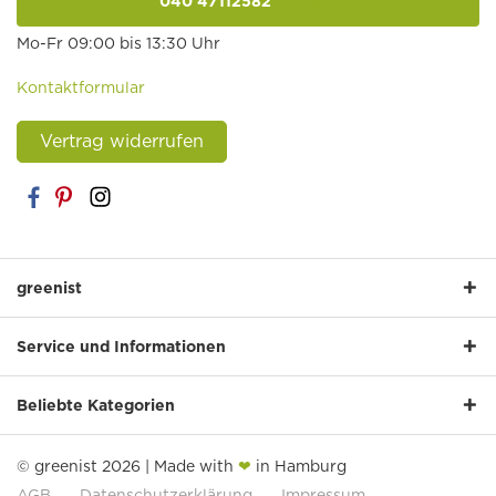
040 47112582
anrufen
Mo-Fr 09:00 bis 13:30 Uhr
Kontaktformular
Vertrag widerrufen
greenist
Service und Informationen
Beliebte Kategorien
© greenist 2026 | Made with
❤
in Hamburg
AGB
Datenschutzerklärung
Impressum