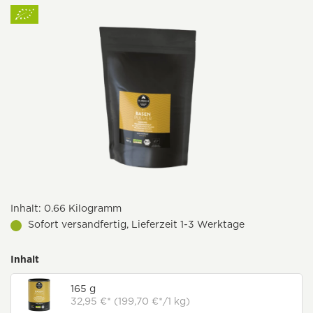
Inhalt:
0.66 Kilogramm
Sofort versandfertig, Lieferzeit 1-3 Werktage
Inhalt
165 g
32,95 €* (199,70 €*/1 kg)