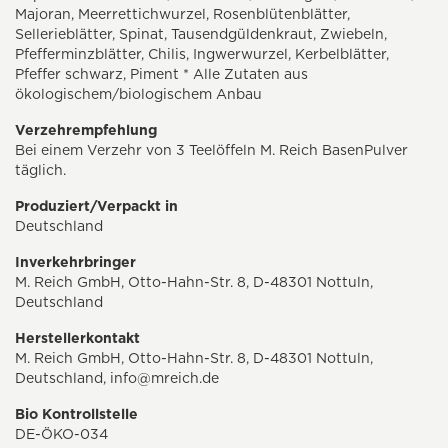
Majoran, Meerrettichwurzel, Rosenblütenblätter,
Sellerieblätter, Spinat, Tausendgüldenkraut, Zwiebeln,
Pfefferminzblätter, Chilis, Ingwerwurzel, Kerbelblätter,
Pfeffer schwarz, Piment * Alle Zutaten aus
ökologischem/biologischem Anbau
Verzehrempfehlung
Bei einem Verzehr von 3 Teelöffeln M. Reich BasenPulver
täglich.
Produziert/Verpackt in
Deutschland
Inverkehrbringer
M. Reich GmbH, Otto-Hahn-Str. 8, D-48301 Nottuln,
Deutschland
Herstellerkontakt
M. Reich GmbH, Otto-Hahn-Str. 8, D-48301 Nottuln,
Deutschland,
info@mreich.de
Bio Kontrollstelle
DE-ÖKO-034