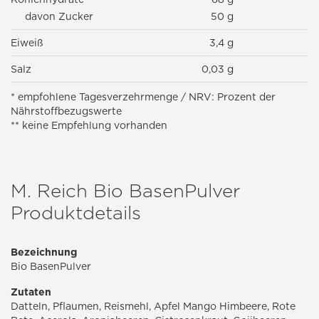
davon Zucker
50 g
Eiweiß
3,4 g
Salz
0,03 g
* empfohlene Tagesverzehrmenge / NRV: Prozent der
Nährstoffbezugswerte
** keine Empfehlung vorhanden
M. Reich Bio BasenPulver
Produktdetails
Bezeichnung
Bio BasenPulver
Zutaten
Datteln, Pflaumen, Reismehl, Apfel Mango Himbeere, Rote