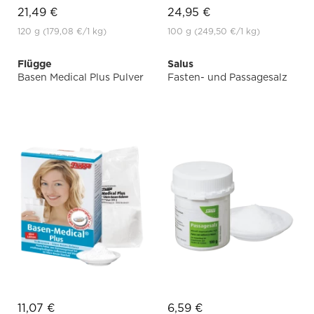
21,49 €
24,95 €
120 g
(179,08 €
/1 kg)
100 g
(249,50 €
/1 kg)
Flügge
Salus
Basen Medical Plus Pulver
Fasten- und Passagesalz
11,07 €
6,59 €