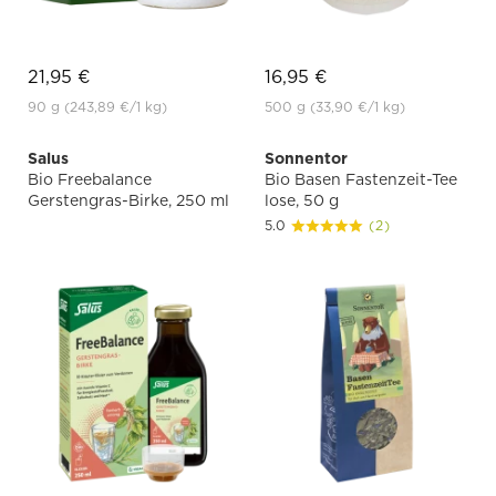
21,95 €
16,95 €
90 g
(243,89 €
/1 kg)
500 g
(33,90 €
/1 kg)
Salus
Sonnentor
Bio Freebalance
Bio Basen Fastenzeit-Tee
Gerstengras-Birke, 250 ml
lose, 50 g
5.0
(2)