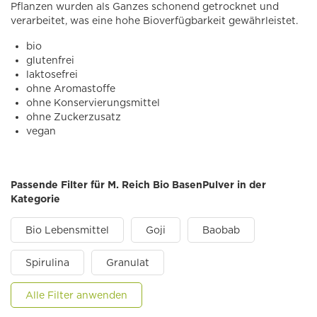
Pflanzen wurden als Ganzes schonend getrocknet und
verarbeitet, was eine hohe Bioverfügbarkeit gewährleistet.
bio
glutenfrei
laktosefrei
ohne Aromastoffe
ohne Konservierungsmittel
ohne Zuckerzusatz
vegan
Passende Filter für M. Reich Bio BasenPulver in der
Kategorie
Bio Lebensmittel
Goji
Baobab
Spirulina
Granulat
Alle Filter anwenden