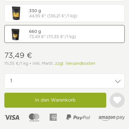
330 g
44,95 €* (136,21 €*/1 kg)
660 g
73,49 €* (111,35 €*/1 kg)
73,49 €
111,35 €/1 kg • inkl. MwSt.
zzgl. Versandkosten
In den Warenkorb