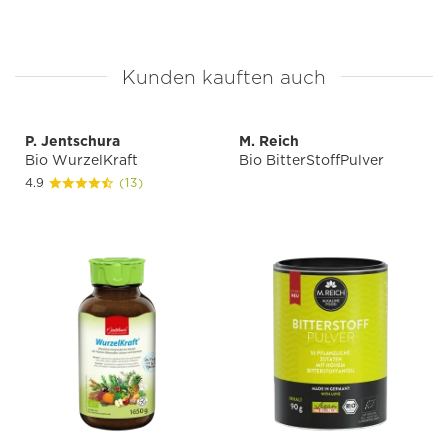
Kunden kauften auch
P. Jentschura
M. Reich
Bio WurzelKraft
Bio BitterStoffPulver
4.9
(13)